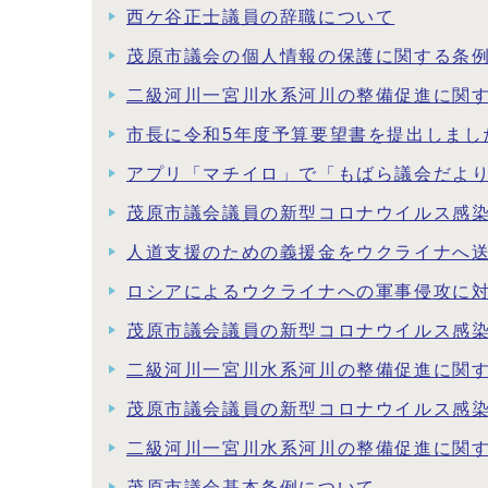
西ケ谷正士議員の辞職について
茂原市議会の個人情報の保護に関する条
二級河川一宮川水系河川の整備促進に関す
市長に令和5年度予算要望書を提出しまし
アプリ「マチイロ」で「もばら議会だよ
茂原市議会議員の新型コロナウイルス感染
人道支援のための義援金をウクライナへ
ロシアによるウクライナへの軍事侵攻に
茂原市議会議員の新型コロナウイルス感染
二級河川一宮川水系河川の整備促進に関す
茂原市議会議員の新型コロナウイルス感
二級河川一宮川水系河川の整備促進に関す
茂原市議会基本条例について