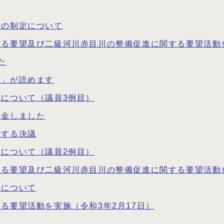
例の制定について
る要望及び二級河川赤目川の整備促進に関する要望活動を
た
り」が読めます
について（議員3例目）
送金しました
対する決議
について（議員2例目）
る要望及び二級河川赤目川の整備促進に関する要望活動を
染について
る要望活動を実施（令和3年2月17日）