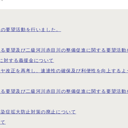
への要望活動を行いました。
る要望及び二級河川赤目川の整備促進に関する要望活動を
に対する義援金について
イヤ改正を再考し、速達性の確保及び利便性を向上するよ
る要望及び二級河川赤目川の整備促進に関する要望活動を
感染症拡大防止対策の廃止について
いて