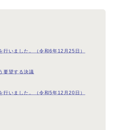
行いました。（令和6年12月25日）
う要望する決議
行いました。（令和5年12月20日）