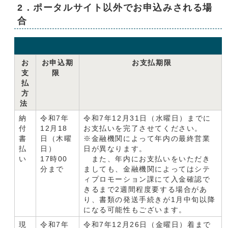
2．ポータルサイト以外でお申込みされる場
合
お
お申込期
お支払期限
支
限
払
方
法
納
令和7年
令和7年12月31日（水曜日）までに
付
12月18
お支払いを完了させてください。
書
日（木曜
※金融機関によって年内の最終営業
払
日）
日が異なります。
い
17時00
また、年内にお支払いをいただき
分まで
ましても、金融機関によってはシテ
ィプロモーション課にて入金確認で
きるまで2週間程度要する場合があ
り、書類の発送手続きが1月中旬以降
になる可能性もございます。
現
令和7年
令和7年12月26日（金曜日）着まで