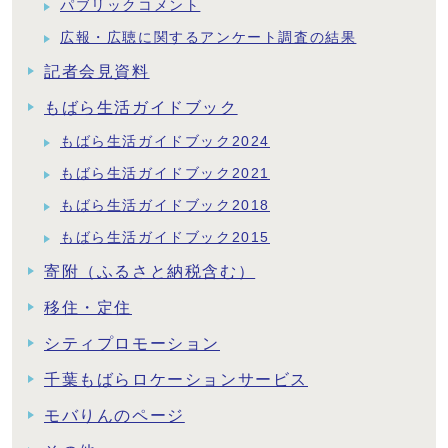
パブリックコメント
広報・広聴に関するアンケート調査の結果
記者会見資料
もばら生活ガイドブック
もばら生活ガイドブック2024
もばら生活ガイドブック2021
もばら生活ガイドブック2018
もばら生活ガイドブック2015
寄附（ふるさと納税含む）
移住・定住
シティプロモーション
千葉もばらロケーションサービス
モバりんのページ