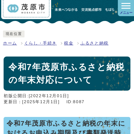
メニュー
現在位置
ホーム
くらし・手続き
税金
ふるさと納税
令和7年茂原市ふるさと納税
の年末対応について
初版公開日:[2022年12月01日]
更新日：[2025年12月1日]
ID:8087
令和7年茂原市ふるさと納税の年末に
おけるお申込み期限及び書類発送時