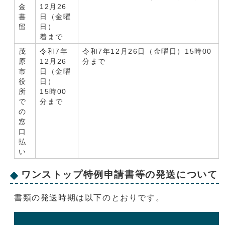
金
12月26
書
日（金曜
留
日）
着まで
茂
令和7年
令和7年12月26日（金曜日）15時00
原
12月26
分まで
市
日（金曜
役
日）
所
15時00
で
分まで
の
窓
口
払
い
ワンストップ特例申請書等の発送について
書類の発送時期は以下のとおりです。