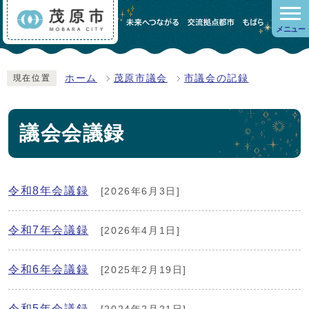
メニュー
ホーム
茂原市議会
市議会の記録
現在位置
議会会議録
令和8年会議録
[2026年6月3日]
令和7年会議録
[2026年4月1日]
令和6年会議録
[2025年2月19日]
令和5年会議録