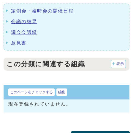
定例会・臨時会の開催日程
会議の結果
議会会議録
意見書
この分類に関連する組織
表示
このページをチェックする
編集
現在登録されていません。