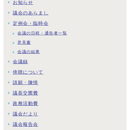
お知らせ
議会のあらまし
定例会・臨時会
会議の日程・通告者一覧
意見書
会議の結果
会議録
傍聴について
請願・陳情
議長交際費
政務活動費
議会だより
議会報告会