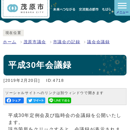
メニュー
現在位置
ホーム
茂原市議会
市議会の記録
議会会議録
平成30年会議録
[2019年2月20日]
ID:4718
ソーシャルサイトへのリンクは別ウィンドウで開きます
平成30年定例会及び臨時会の会議録を公開いたし
ます。
該当箇所をクリックすると、会議録が表示されま