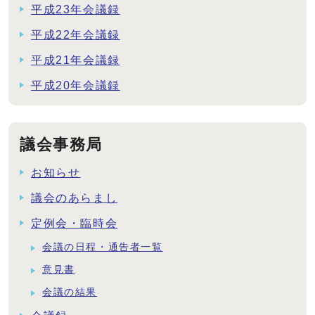
平成23年会議録
平成22年会議録
平成21年会議録
平成20年会議録
議会事務局
お知らせ
議会のあらまし
定例会・臨時会
会議の日程・通告者一覧
意見書
会議の結果