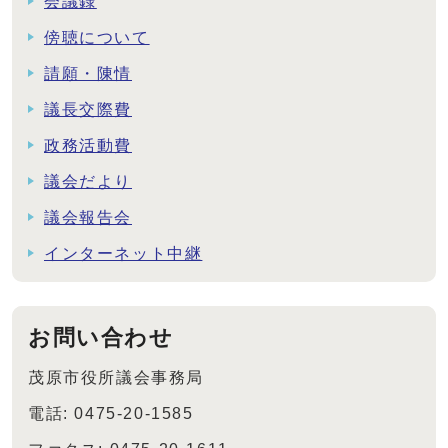
会議録
傍聴について
請願・陳情
議長交際費
政務活動費
議会だより
議会報告会
インターネット中継
お問い合わせ
茂原市役所議会事務局
電話: 0475-20-1585