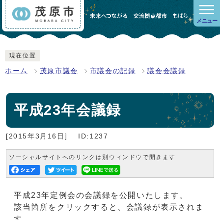
メニュー
現在位置
ホーム
茂原市議会
市議会の記録
議会会議録
平成23年会議録
[2015年3月16日]
ID:1237
ソーシャルサイトへのリンクは別ウィンドウで開きます
平成23年定例会の会議録を公開いたします。
該当箇所をクリックすると、会議録が表示されま
す。