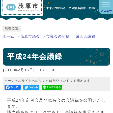
メニュー
現在位置
ホーム
茂原市議会
市議会の記録
議会会議録
平成24年会議録
[2015年3月16日]
ID:1236
ソーシャルサイトへのリンクは別ウィンドウで開きます
平成24年定例会及び臨時会の会議録を公開いたし
ます。
該当箇所をクリックすると、会議録が表示されま