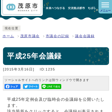
メニュー
現在位置
ホーム
茂原市議会
市議会の記録
議会会議録
平成25年会議録
[2015年3月16日]
ID:1235
ソーシャルサイトへのリンクは別ウィンドウで開きます
平成25年定例会及び臨時会の会議録を公開いたし
ます。
該当箇所をクリックすると、会議録が表示されま