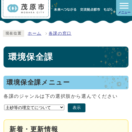
メニュー
ホーム
各課の窓口
現在位置
環境保全課
環境保全課メニュー
各課のジャンルは下の選択肢から選んでください
表示
新着・更新情報