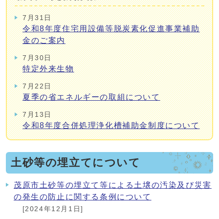
7月31日
令和8年度住宅用設備等脱炭素化促進事業補助
金のご案内
7月30日
特定外来生物
7月22日
夏季の省エネルギーの取組について
7月13日
令和8年度合併処理浄化槽補助金制度について
土砂等の埋立てについて
茂原市土砂等の埋立て等による土壌の汚染及び災害
の発生の防止に関する条例について
[2024年12月1日]