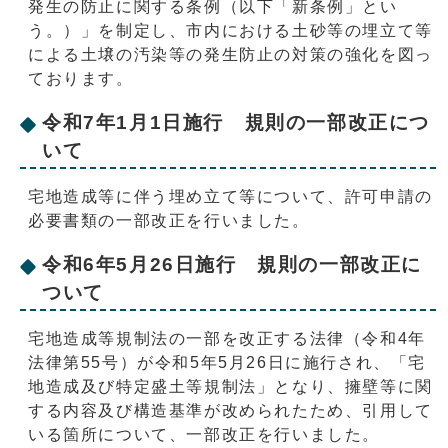
発生の防止に関する条例（以下「新条例」とい
う。）」を制定し、市内における土砂等の埋立て等
による土壌の汚染等の発生防止の対策の強化を図っ
ております。
令和7年1月1日施行 規則の一部改正につ
いて
宅地造成等に伴う埋め立て等について、許可申請の
必要書類の一部改正を行いました。
令和6年5月26日施行 規則の一部改正に
ついて
宅地造成等規制法の一部を改正する法律（令和4年
法律第55号）が令和5年5月26日に施行され、「宅
地造成及び特定盛土等規制法」となり、擁壁等に関
する内容及び構造基準が改められたため、引用して
いる箇所について、一部改正を行いました。