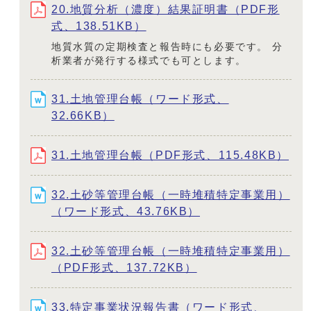
20.地質分析（濃度）結果証明書（PDF形
式、138.51KB）
地質水質の定期検査と報告時にも必要です。 分
析業者が発行する様式でも可とします。
31.土地管理台帳（ワード形式、
32.66KB）
31.土地管理台帳（PDF形式、115.48KB）
32.土砂等管理台帳（一時堆積特定事業用）
（ワード形式、43.76KB）
32.土砂等管理台帳（一時堆積特定事業用）
（PDF形式、137.72KB）
33.特定事業状況報告書（ワード形式、