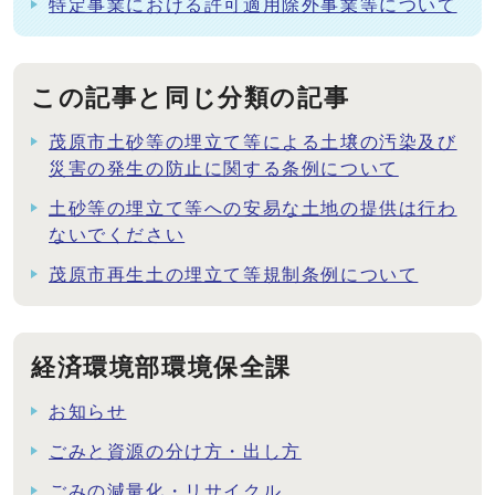
特定事業における許可適用除外事業等について
この記事と同じ分類の記事
茂原市土砂等の埋立て等による土壌の汚染及び
災害の発生の防止に関する条例について
土砂等の埋立て等への安易な土地の提供は行わ
ないでください
茂原市再生土の埋立て等規制条例について
経済環境部環境保全課
お知らせ
ごみと資源の分け方・出し方
ごみの減量化・リサイクル