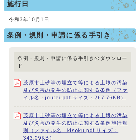
施行日
令和3年10月1日
条例・規則・申請に係る手引き
条例・規則・申請に係る手引きのダウンロー
ド
茂原市土砂等の埋立て等による土壌の汚染
及び災害の発生の防止に関する条例（ファ
イル名：jourei.pdf サイズ：267.76KB）
茂原市土砂等の埋立て等による土壌の汚染
及び災害の発生の防止に関する条例施行規
則（ファイル名：kisoku.pdf サイズ：
343.09KB）