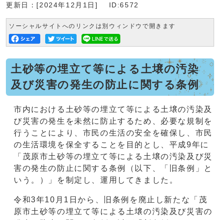
更新日：[2024年12月1日]
ID:6572
ソーシャルサイトへのリンクは別ウィンドウで開きます
土砂等の埋立て等による土壌の汚染
及び災害の発生の防止に関する条例
市内における土砂等の埋立て等による土壌の汚染及
び災害の発生を未然に防止するため、必要な規制を
行うことにより、市民の生活の安全を確保し、市民
の生活環境を保全することを目的とし、平成9年に
「茂原市土砂等の埋立て等による土壌の汚染及び災
害の発生の防止に関する条例（以下、「旧条例」と
いう。）」を制定し、運用してきました。
令和3年10月1日から、旧条例を廃止し新たな「茂
原市土砂等の埋立て等による土壌の汚染及び災害の