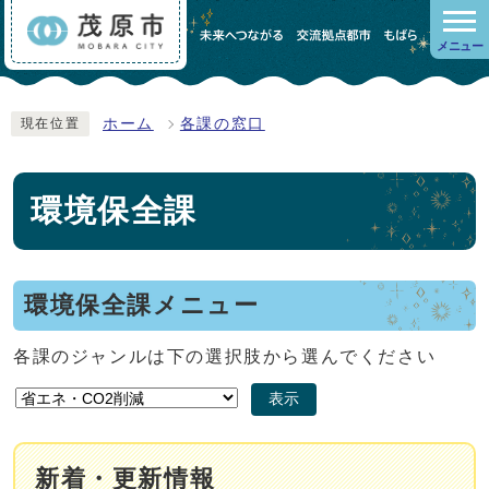
メニュー
ホーム
各課の窓口
現在位置
環境保全課
環境保全課メニュー
各課のジャンルは下の選択肢から選んでください
表示
新着・更新情報