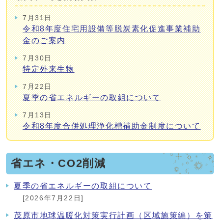
7月31日
令和8年度住宅用設備等脱炭素化促進事業補助
金のご案内
7月30日
特定外来生物
7月22日
夏季の省エネルギーの取組について
7月13日
令和8年度合併処理浄化槽補助金制度について
省エネ・CO2削減
夏季の省エネルギーの取組について
[2026年7月22日]
茂原市地球温暖化対策実行計画（区域施策編）を策