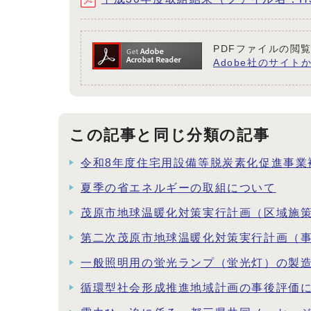
PDFファイルの閲覧
Adobe社のサイトか
この記事と同じ分類の記事
令和8年度住宅用設備等脱炭素化促進事業
夏季の省エネルギーの取組について
茂原市地球温暖化対策実行計画（区域施
第二次茂原市地球温暖化対策実行計画（
一般照明用の蛍光ランプ（蛍光灯）の製造
循環型社会形成推進地域計画の事後評価