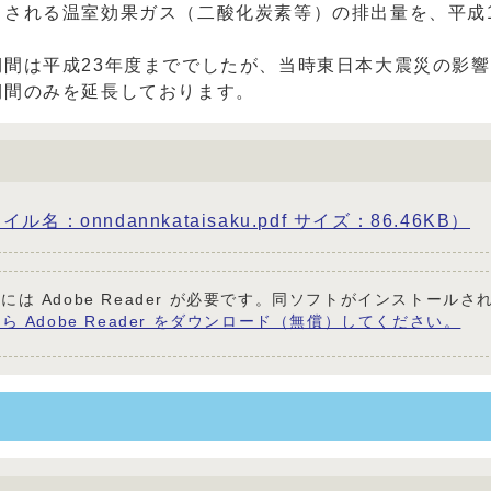
される温室効果ガス（二酸化炭素等）の排出量を、平成1
間は平成23年度まででしたが、当時東日本大震災の影
期間のみを延長しております。
onndannkataisaku.pdf サイズ：86.46KB）
には Adobe Reader が必要です。同ソフトがインストール
ら Adobe Reader をダウンロード（無償）してください。