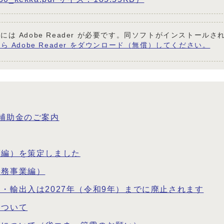
には Adobe Reader が必要です。同ソフトがインストール
ら Adobe Reader をダウンロード（無償）してください。
補助金のご案内
策編）を策定しました
事務事業編）
・輸出入は2027年（令和9年）までに廃止されます
について