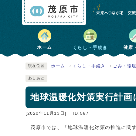
健康
ホーム
くらし・手続き
ホーム
くらし・手続き
ごみ・環
現在位置
あしあと
地球温暖化対策実行計画
[2020年11月13日]
ID:567
茂原市では、「地球温暖化対策の推進に関す