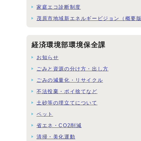
家庭エコ診断制度
茂原市地域新エネルギービジョン（概要
経済環境部環境保全課
お知らせ
ごみと資源の分け方・出し方
ごみの減量化・リサイクル
不法投棄・ポイ捨てなど
土砂等の埋立てについて
ペット
省エネ・CO2削減
清掃・美化運動