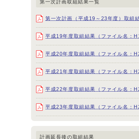
第一次計画取組結果一覧
第一次計画（平成19～23年度）取組結果（フ
平成19年度取組結果（ファイル名：H19_k
平成20年度取組結果（ファイル名：H20_k
平成21年度取組結果（ファイル名：H21_k
平成22年度取組結果（ファイル名：H22_k
平成23年度取組結果（ファイル名：H23_k
計画延長後の取組結果