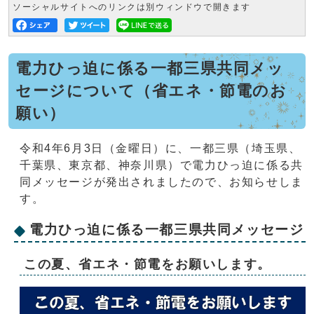
ソーシャルサイトへのリンクは別ウィンドウで開きます
電力ひっ迫に係る一都三県共同メッ
セージについて（省エネ・節電のお
願い）
令和4年6月3日（金曜日）に、一都三県（埼玉県、
千葉県、東京都、神奈川県）で電力ひっ迫に係る共
同メッセージが発出されましたので、お知らせしま
す。
電力ひっ迫に係る一都三県共同メッセージ
この夏、省エネ・節電をお願いします。