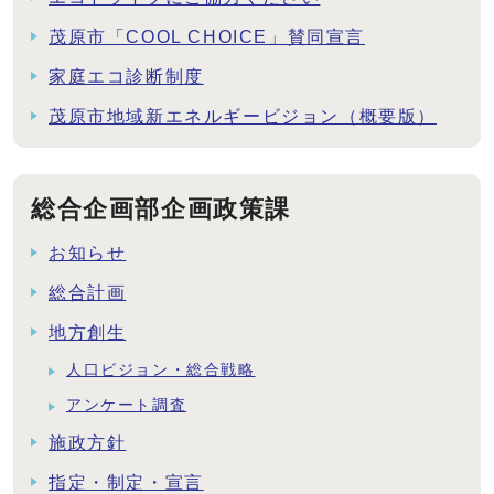
茂原市「COOL CHOICE」賛同宣言
家庭エコ診断制度
茂原市地域新エネルギービジョン（概要版）
総合企画部企画政策課
お知らせ
総合計画
地方創生
人口ビジョン・総合戦略
アンケート調査
施政方針
指定・制定・宣言