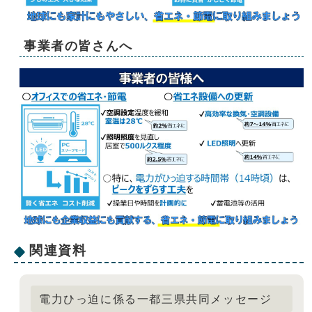
事業者の皆さんへ
関連資料
電力ひっ迫に係る一都三県共同メッセージ