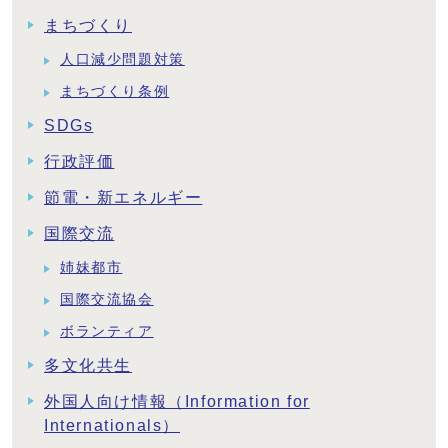
まちづくり
人口減少問題対策
まちづくり条例
SDGs
行政評価
節電・新エネルギー
国際交流
姉妹都市
国際交流協会
ボランティア
多文化共生
外国人向け情報（Information for
Internationals）