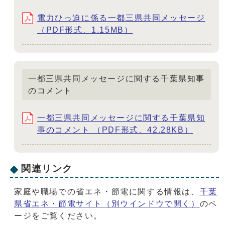
電力ひっ迫に係る一都三県共同メッセージ
（PDF形式、1.15MB）
一都三県共同メッセージに関する千葉県知事
のコメント
一都三県共同メッセージに関する千葉県知
事のコメント （PDF形式、42.28KB）
関連リンク
家庭や職場での省エネ・節電に関する情報は、
千葉
県省エネ・節電サイト
（別ウインドウで開く）
のペ
ージをご覧ください。