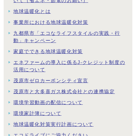
いて（省エネ・節電のお願い）
地球温暖化とは
事業所における地球温暖化対策
九都県市「エコなライフスタイルの実践・行
動」キャンペーン
家庭でできる地球温暖化対策
エネファームの導入に係るJ-クレジット制度の
活用について
茂原市ゼロカーボンシティ宣言
茂原市と大多喜ガス株式会社との連携協定
環境学習動画の配信について
環境家計簿について
地球温暖化対策実行計画について
エコドライブにご協力ください