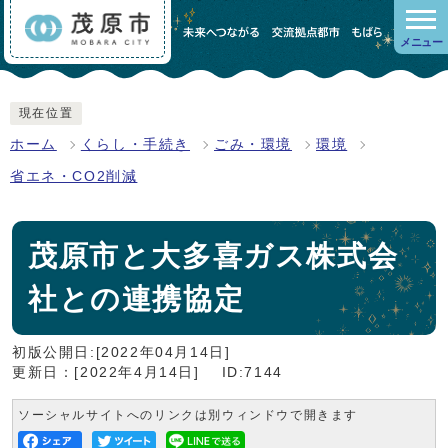
メニュー
現在位置
ホーム
くらし・手続き
ごみ・環境
環境
省エネ・CO2削減
茂原市と大多喜ガス株式会
社との連携協定
初版公開日:[2022年04月14日]
更新日：[2022年4月14日]
ID:7144
ソーシャルサイトへのリンクは別ウィンドウで開きます