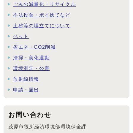
ごみの減量化・リサイクル
不法投棄・ポイ捨てなど
土砂等の埋立てについて
ペット
省エネ・CO2削減
清掃・美化運動
環境測定・公害
放射線情報
申請・届出
お問い合わせ
茂原市役所経済環境部環境保全課