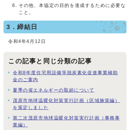
その他、本協定の目的を達成するために必要な
こと。
3．締結日
令和4年4月12日
この記事と同じ分類の記事
令和8年度住宅用設備等脱炭素化促進事業補助
金のご案内
夏季の省エネルギーの取組について
茂原市地球温暖化対策実行計画（区域施策編）
を策定しました
第二次茂原市地球温暖化対策実行計画（事務事
業編）