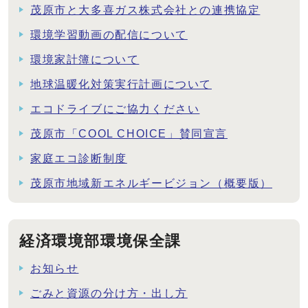
茂原市と大多喜ガス株式会社との連携協定
環境学習動画の配信について
環境家計簿について
地球温暖化対策実行計画について
エコドライブにご協力ください
茂原市「COOL CHOICE」賛同宣言
家庭エコ診断制度
茂原市地域新エネルギービジョン（概要版）
経済環境部環境保全課
お知らせ
ごみと資源の分け方・出し方