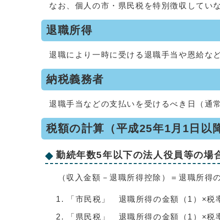
なお、個人の市・県民税を特別徴収してい
退職所得
退職により一時に受ける退職手当や恩給な
納税義務者
退職手当などの支払いを受けるべき日（通常
税額の計算（平成25年1月1日以
勤続年数5年以下の法人役員等の場
（収入金額－退職所得控除）＝退職所得の
「市民税」 退職所得の金額（1）×税
「県民税」 退職所得の金額（1）×税