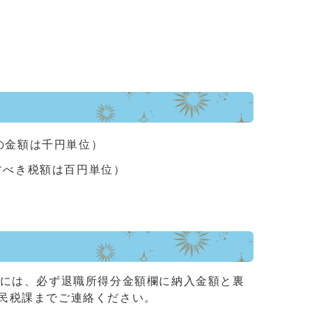
の金額は千円単位）
すべき税額は百円単位）
書には、必ず退職所得分金額欄に納入金額と裏
民税課までご連絡ください。