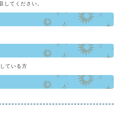
収してください。
住している方