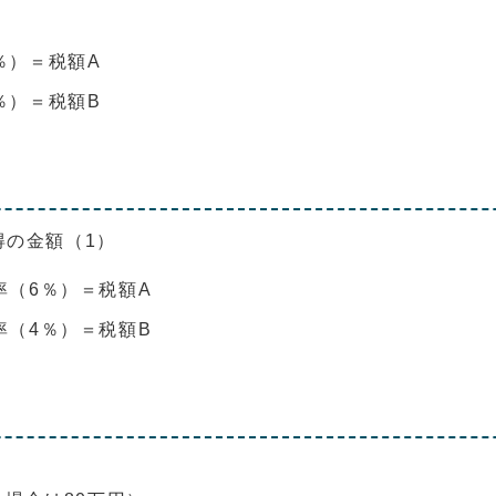
％）＝税額A
％）＝税額B
得の金額（1）
率（6％）＝税額A
率（4％）＝税額B