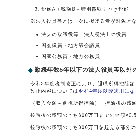
税額A＋税額B＝特別徴収すべき税額
※法人役員等とは、次に掲げる者が対象と
法人の取締役等、法人税法上の役員
国会議員・地方議会議員
国家公務員・地方公務員
勤続年数5年以下の法人役員等以外
令和3年度税制改正により、退職所得控除額
改正内容については
令和4年度以降適用にな
（収入金額－退職所得控除）＝控除後の残
控除後の残額のうち300万円までの金額×0.
控除後の残額のうち300万円を超える部分