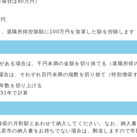
い場合は80万円）
万円
、退職所得控除額に100万円を加算した額を控除します
数がある場合は、千円未満の金額を切り捨てる（退職所得
る場合は、それぞれ百円未満の端数を切り捨て（特別徴収
年数を切り上げる
31年で計算
徴収の月割額とあわせて納入してください。なお、納入
茂原市の納入書をお持ちでない場合は、郵送しますので市