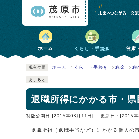
健康
ホーム
くらし・手続き
ホーム
くらし・手続き
税金
税
現在位置
あしあと
退職所得にかかる市・県
初版公開日:[2015年03月11日]
更新日：[2015年
退職所得（退職手当など）にかかる個人の