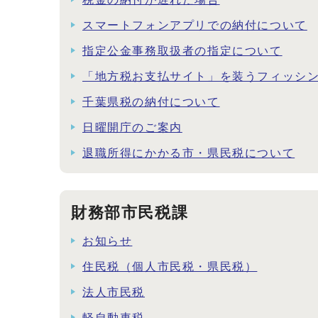
スマートフォンアプリでの納付について
指定公金事務取扱者の指定について
「地方税お支払サイト」を装うフィッシ
千葉県税の納付について
日曜開庁のご案内
退職所得にかかる市・県民税について
財務部市民税課
お知らせ
住民税（個人市民税・県民税）
法人市民税
軽自動車税