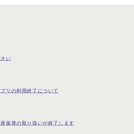
ださい
アプリの利用終了について
口座振替の取り扱いが終了します