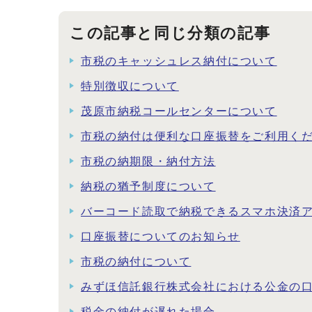
この記事と同じ分類の記事
市税のキャッシュレス納付について
特別徴収について
茂原市納税コールセンターについて
市税の納付は便利な口座振替をご利用く
市税の納期限・納付方法
納税の猶予制度について
バーコード読取で納税できるスマホ決済
口座振替についてのお知らせ
市税の納付について
みずほ信託銀行株式会社における公金の
税金の納付が遅れた場合