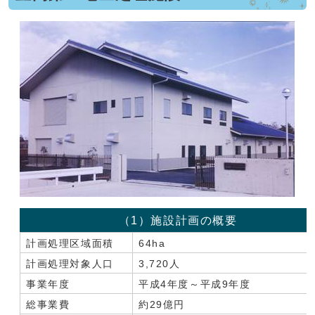
（1）施設計画の概要
計画処理区域面積
64ha
計画処理対象人口
3,720人
事業年度
平成4年度～平成9年度
総事業費
約29億円