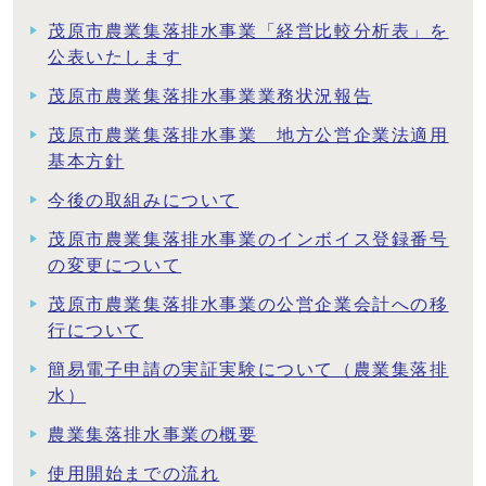
茂原市農業集落排水事業「経営比較分析表」を
公表いたします
茂原市農業集落排水事業業務状況報告
茂原市農業集落排水事業 地方公営企業法適用
基本方針
今後の取組みについて
茂原市農業集落排水事業のインボイス登録番号
の変更について
茂原市農業集落排水事業の公営企業会計への移
行について
簡易電子申請の実証実験について（農業集落排
水）
農業集落排水事業の概要
使用開始までの流れ