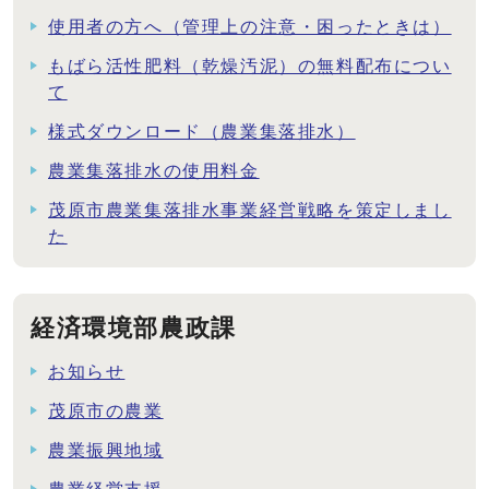
使用者の方へ（管理上の注意・困ったときは）
もばら活性肥料（乾燥汚泥）の無料配布につい
て
様式ダウンロード（農業集落排水）
農業集落排水の使用料金
茂原市農業集落排水事業経営戦略を策定しまし
た
経済環境部農政課
お知らせ
茂原市の農業
農業振興地域