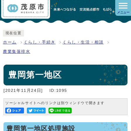
メニュー
現在位置
ホーム
くらし・手続き
くらし・生活・相談
農業集落排水
豊岡第一地区
[2021年11月24日]
ID:1095
ソーシャルサイトへのリンクは別ウィンドウで開きます
豊岡第一地区処理施設