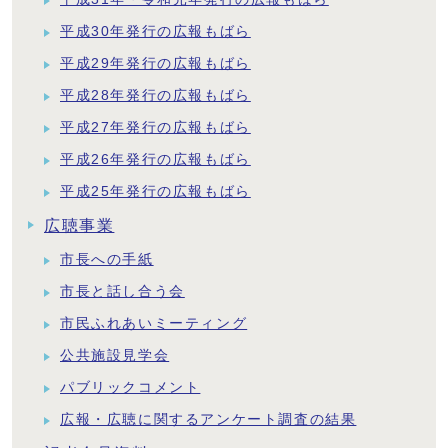
平成30年発行の広報もばら
平成29年発行の広報もばら
平成28年発行の広報もばら
平成27年発行の広報もばら
平成26年発行の広報もばら
平成25年発行の広報もばら
広聴事業
市長への手紙
市長と話し合う会
市民ふれあいミーティング
公共施設見学会
パブリックコメント
広報・広聴に関するアンケート調査の結果