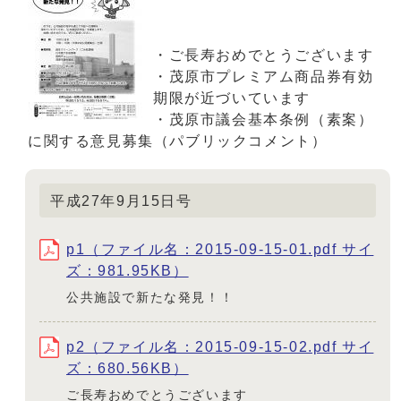
・ご長寿おめでとうございます
・茂原市プレミアム商品券有効
期限が近づいています
・茂原市議会基本条例（素案）
に関する意見募集（パブリックコメント）
平成27年9月15日号
p1（ファイル名：2015-09-15-01.pdf サイ
ズ：981.95KB）
公共施設で新たな発見！！
p2（ファイル名：2015-09-15-02.pdf サイ
ズ：680.56KB）
ご長寿おめでとうございます