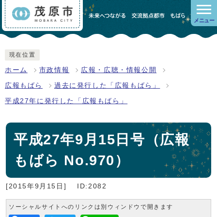
メニュー
現在位置
ホーム
市政情報
広報・広聴・情報公開
広報もばら
過去に発行した「広報もばら」
平成27年に発行した「広報もばら」
平成27年9月15日号（広報
もばら No.970）
[2015年9月15日]
ID:2082
ソーシャルサイトへのリンクは別ウィンドウで開きます