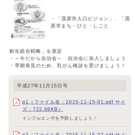
・「茂原市人口ビジョン」、「茂
原市まち・ひと・しごと
創生総合戦略」を策定
・～今だから自治会～ 自治会に加入しましょう
・早期発見のため、乳がん検診を受けましょう！
平成27年11月15日号
p1（ファイル名：2015-11-15-01.pdf サイ
ズ：722.66KB）
インフルエンザを予防しましょう！
p2（ファイル名：2015-11-15-02.pdf サイ