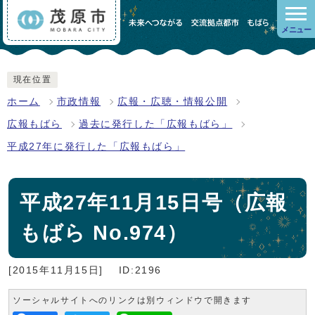
メニュー
現在位置
ホーム
市政情報
広報・広聴・情報公開
広報もばら
過去に発行した「広報もばら」
平成27年に発行した「広報もばら」
平成27年11月15日号（広報
もばら No.974）
[2015年11月15日]
ID:2196
ソーシャルサイトへのリンクは別ウィンドウで開きます