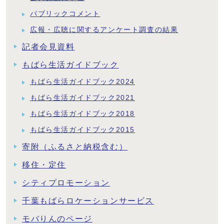
パブリックコメント
広報・広聴に関するアンケート調査の結果
記者会見資料
もばら生活ガイドブック
もばら生活ガイドブック2024
もばら生活ガイドブック2021
もばら生活ガイドブック2018
もばら生活ガイドブック2015
寄附（ふるさと納税含む）
移住・定住
シティプロモーション
千葉もばらロケーションサービス
モバりんのページ