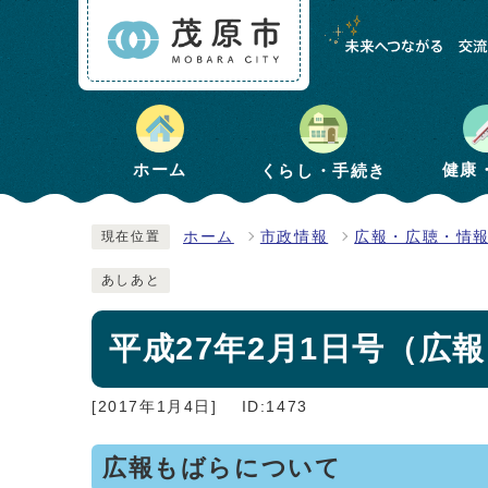
健康
ホーム
くらし・手続き
ホーム
市政情報
広報・広聴・情
現在位置
あしあと
平成27年2月1日号（広報も
[2017年1月4日]
ID:1473
広報もばらについて