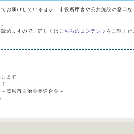
してお届けしているほか、市役所庁舎や公共施設の窓口な
。
い。
も読めますので、詳しくは
こちらのコンテンツ
をご覧くだ
集します
く！
す～茂原市自治会長連合会～
）