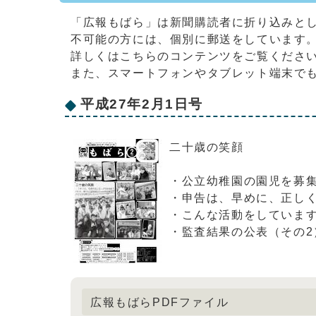
「広報もばら」は新聞購読者に折り込みと
不可能の方には、個別に郵送をしています
詳しくはこちらのコンテンツをご覧くださ
また、スマートフォンやタブレット端末で
平成27年2月1日号
二十歳の笑顔
・公立幼稚園の園児を募
・申告は、早めに、正し
・こんな活動をしていま
・監査結果の公表（その2
広報もばらPDFファイル