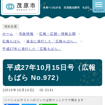
メニュー
現在位置
ホーム
市政情報
広報・広聴・情報公開
広報もばら
過去に発行した「広報もばら」
平成27年に発行した「広報もばら」
平成27年10月15日号（広報
もばら No.972）
[2015年10月15日]
ID:2141
ソーシャルサイトへのリンクは別ウィンドウで開きます