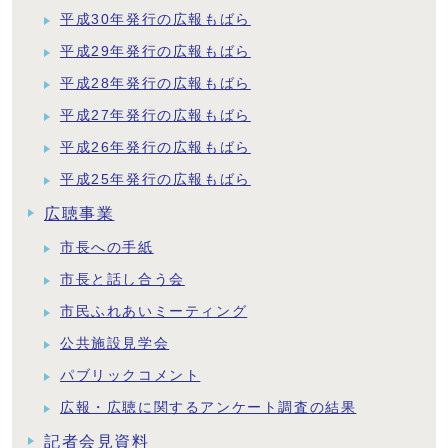
平成30年発行の広報もばら
平成29年発行の広報もばら
平成28年発行の広報もばら
平成27年発行の広報もばら
平成26年発行の広報もばら
平成25年発行の広報もばら
広聴事業
市長への手紙
市長と話し合う会
市民ふれあいミーティング
公共施設見学会
パブリックコメント
広報・広聴に関するアンケート調査の結果
記者会見資料