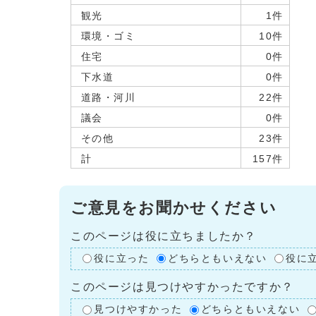
観光
1件
環境・ゴミ
10件
住宅
0件
下水道
0件
道路・河川
22件
議会
0件
その他
23件
計
157件
ご意見をお聞かせください
このページは役に立ちましたか？
役に立った
どちらともいえない
役に
このページは見つけやすかったですか？
見つけやすかった
どちらともいえない