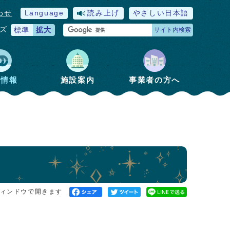
わせ
Language
読み上げ
やさしい日本語
ズ
標準
拡大
サイト内検索
政情報
施設案内
事業者の方へ
ィンドウで開きます