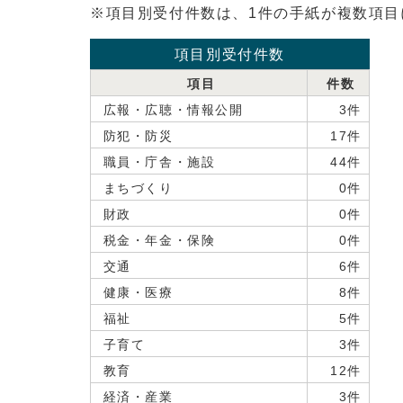
※項目別受付件数は、1件の手紙が複数項
項目別受付件数
項目
件数
広報・広聴・情報公開
3件
防犯・防災
17件
職員・庁舎・施設
44件
まちづくり
0件
財政
0件
税金・年金・保険
0件
交通
6件
健康・医療
8件
福祉
5件
子育て
3件
教育
12件
経済・産業
3件