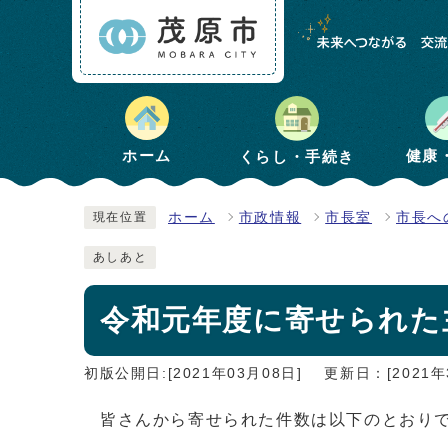
健康
ホーム
くらし・手続き
ホーム
市政情報
市長室
市長へ
現在位置
あしあと
令和元年度に寄せられた
初版公開日:[2021年03月08日]
更新日：[2021年
皆さんから寄せられた件数は以下のとおり