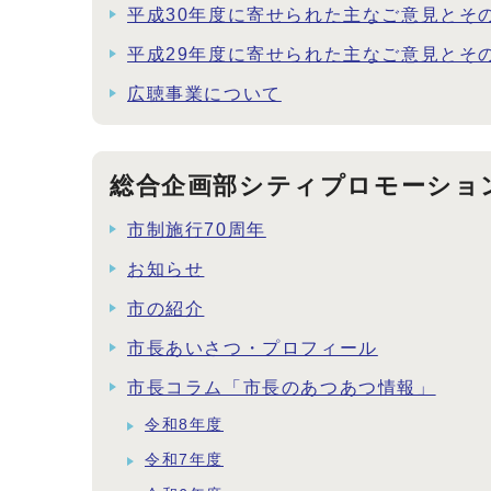
平成30年度に寄せられた主なご意見とそ
平成29年度に寄せられた主なご意見とそ
広聴事業について
総合企画部シティプロモーショ
市制施行70周年
お知らせ
市の紹介
市長あいさつ・プロフィール
市長コラム「市長のあつあつ情報」
令和8年度
令和7年度