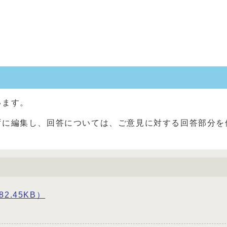
います。
ずに編集し、回答については、ご意見に対する回答部分を
2.45KB）