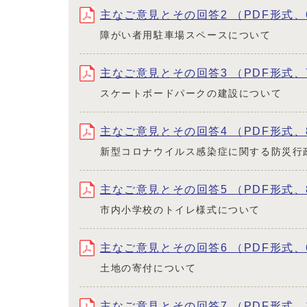
主なご意見とその回答2 （PDF形式、6
障がい者用駐車場スペースについて
主なご意見とその回答3 （PDF形式、7
スケートボードパークの建設について
主なご意見とその回答4 （PDF形式、8
新型コロナウイルス感染症に関する防災行
主なご意見とその回答5 （PDF形式、8
市内小学校のトイレ様式について
主なご意見とその回答6 （PDF形式、6
土地の寄付について
主なご意見とその回答7 （PDF形式、10