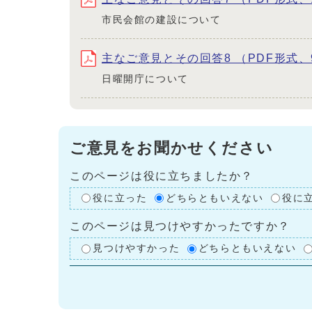
市民会館の建設について
主なご意見とその回答8 （PDF形式、9
日曜開庁について
ご意見をお聞かせください
このページは役に立ちましたか？
役に立った
どちらともいえない
役に
このページは見つけやすかったですか？
見つけやすかった
どちらともいえない