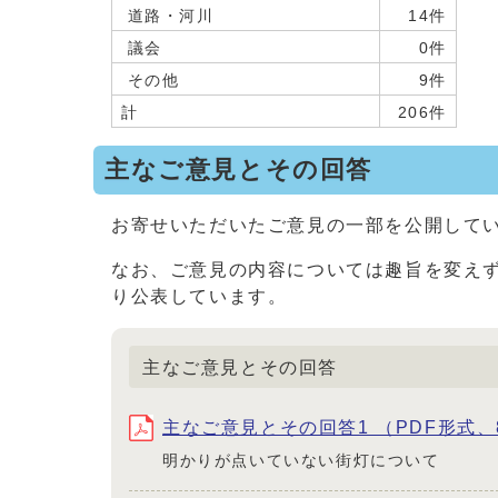
道路・河川
14件
議会
0件
その他
9件
計
206件
主なご意見とその回答
お寄せいただいたご意見の一部を公開して
なお、ご意見の内容については趣旨を変え
り公表しています。
主なご意見とその回答
主なご意見とその回答1 （PDF形式、8
明かりが点いていない街灯について