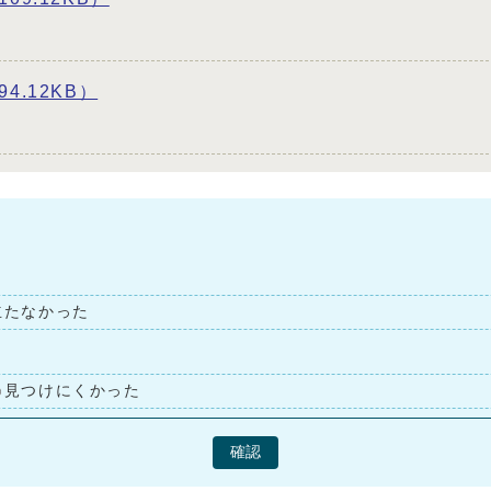
4.12KB）
立たなかった
見つけにくかった
確認