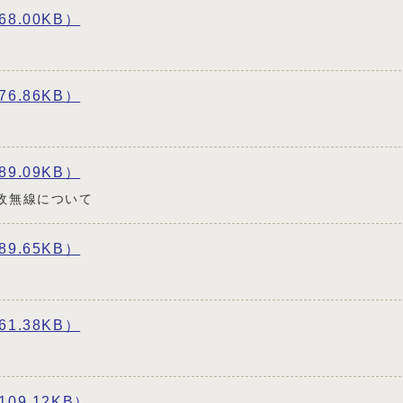
8.00KB）
6.86KB）
9.09KB）
政無線について
9.65KB）
1.38KB）
9.12KB）