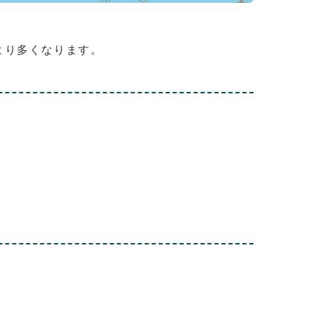
より多くなります。