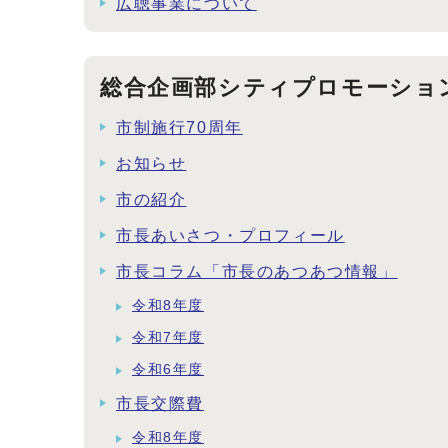
広聴事業について
総合企画部シティプロモーショ
市制施行70周年
お知らせ
市の紹介
市長あいさつ・プロフィール
市長コラム「市長のあつあつ情報」
令和8年度
令和7年度
令和6年度
市長交際費
令和8年度