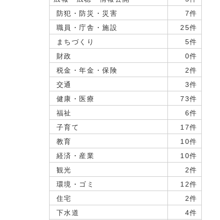
防犯・防災・災害
7件
職員・庁舎・施設
25件
まちづくり
5件
財政
0件
税金・年金・保険
2件
交通
3件
健康・医療
73件
福祉
6件
子育て
17件
教育
10件
経済・産業
10件
観光
2件
環境・ゴミ
12件
住宅
2件
下水道
4件