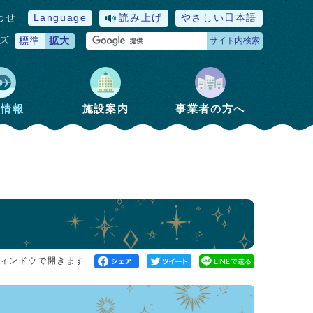
わせ
Language
読み上げ
やさしい日本語
ズ
標準
拡大
サイト内検索
政情報
施設案内
事業者の方へ
ィンドウで開きます