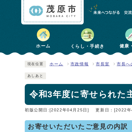
健康
ホーム
くらし・手続き
ホーム
市政情報
市長室
市長へ
現在位置
あしあと
令和3年度に寄せられた
初版公開日:[2022年04月25日]
更新日：[2022年
お寄せいただいたご意見の内訳