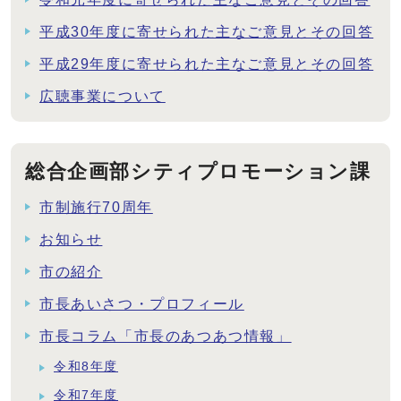
平成30年度に寄せられた主なご意見とその回答
平成29年度に寄せられた主なご意見とその回答
広聴事業について
総合企画部シティプロモーション課
市制施行70周年
お知らせ
市の紹介
市長あいさつ・プロフィール
市長コラム「市長のあつあつ情報」
令和8年度
令和7年度