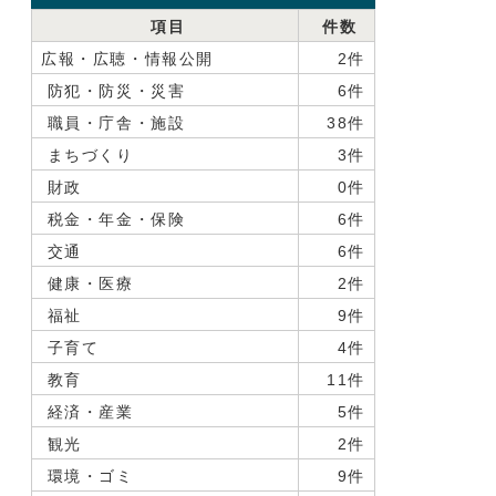
項目
件数
広報・広聴・情報公開
2件
防犯・防災・災害
6件
職員・庁舎・施設
38件
まちづくり
3件
財政
0件
税金・年金・保険
6件
交通
6件
健康・医療
2件
福祉
9件
子育て
4件
教育
11件
経済・産業
5件
観光
2件
環境・ゴミ
9件