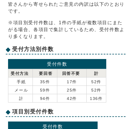
皆さんから寄せられたご意見の内訳は以下のとおり
です。
※項目別受付件数は、1件の手紙が複数項目にまた
がる場合、各項目で集計しているため、受付件数よ
り多くなります。
受付方法別件数
受付件数
受付方法
要回答
回答不要
計
手紙
35件
17件
52件
メール
59件
25件
52件
計
94件
42件
136件
項目別受付件数
受付件数