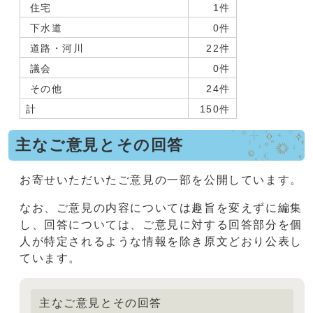
住宅
1件
下水道
0件
道路・河川
22件
議会
0件
その他
24件
計
150件
主なご意見とその回答
お寄せいただいたご意見の一部を公開しています。
なお、ご意見の内容については趣旨を変えずに編集
し、回答については、ご意見に対する回答部分を個
人が特定されるような情報を除き原文どおり公表し
ています。
主なご意見とその回答