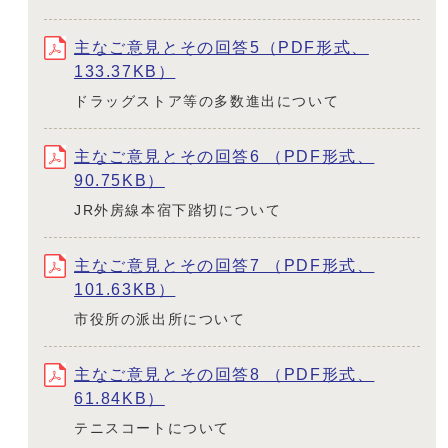
主なご意見とその回答5（PDF形式、
133.37KB）
ドラッグストア等の多数進出について
主なご意見とその回答6 （PDF形式、
90.75KB）
JR外房線本宿下踏切について
主なご意見とその回答7 （PDF形式、
101.63KB）
市役所の派出所について
主なご意見とその回答8 （PDF形式、
61.84KB）
テニスコートについて