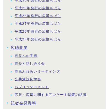
平成30年発行の広報もばら
平成29年発行の広報もばら
平成28年発行の広報もばら
平成27年発行の広報もばら
平成26年発行の広報もばら
平成25年発行の広報もばら
広聴事業
市長への手紙
市長と話し合う会
市民ふれあいミーティング
公共施設見学会
パブリックコメント
広報・広聴に関するアンケート調査の結果
記者会見資料