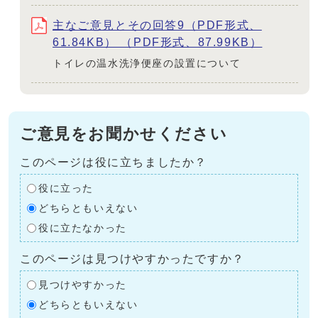
主なご意見とその回答9（PDF形式、
61.84KB） （PDF形式、87.99KB）
トイレの温水洗浄便座の設置について
ご意見をお聞かせください
このページは役に立ちましたか？
役に立った
どちらともいえない
役に立たなかった
このページは見つけやすかったですか？
見つけやすかった
どちらともいえない