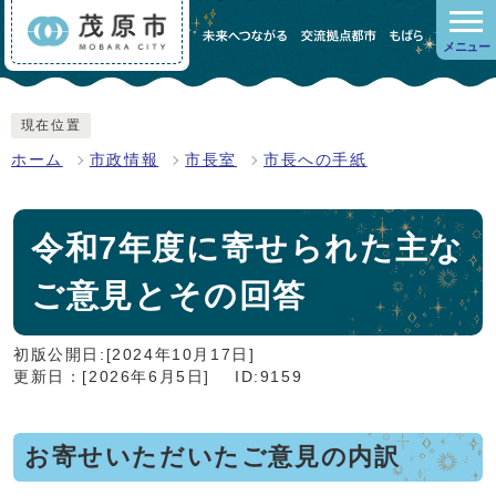
メニュー
現在位置
ホーム
市政情報
市長室
市長への手紙
令和7年度に寄せられた主な
ご意見とその回答
初版公開日:[2024年10月17日]
更新日：[2026年6月5日]
ID:9159
お寄せいただいたご意見の内訳