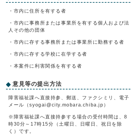
・市内に住所を有する者
・市内に事務所または事業所を有する個人および法
人その他の団体
・市内に存する事務所または事業所に勤務する者
・市内に存する学校に在学する者
・本案件に利害関係を有する者
意見等の提出方法
障害福祉課へ直接持参、郵送、ファクシミリ、電子
メール（syogai@city.mobara.chiba.jp）
※障害福祉課へ直接持参する場合の受付時間は、8
時30分～17時15分（土曜日、日曜日、祝日を除
く）です。