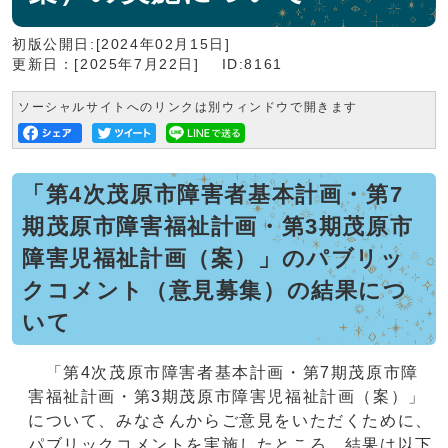
初版公開日:[2024年02月15日]
更新日：[2025年7月22日]
ID:8161
ソーシャルサイトへのリンクは別ウィンドウで開きます
「第4次茂原市障害者基本計画・第7
期茂原市障害福祉計画・第3期茂原市
障害児福祉計画（案）」のパブリッ
クコメント（意見募集）の結果につ
いて
「第4次茂原市障害者基本計画・第7期茂原市障
害福祉計画・第3期茂原市障害児福祉計画（案）」
について、みなさんからご意見をいただくために、
パブリックコメントを実施したところ、結果は以下