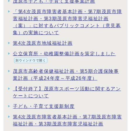
茂原市子ども・子育て支援事業計画
「第4次茂原市障害者基本計画・第7期茂原市障
害福祉計画・第3期茂原市障害児福祉計画
（案）」に対するパブリックコメント（意見募
集）の実施について
第4次茂原市地域福祉計画
公立保育所・幼稚園整備計画を策定しました
別ウィンドウで開く
茂原市高齢者保健福祉計画・第5期介護保険事
業計画（平成24年度～平成26年度）
【受付終了】茂原市スポーツ活動に関するアン
ケートについて
子ども・子育て支援新制度
第4次茂原市障害者基本計画・第7期茂原市障害
福祉計画・第3期茂原市障害児福祉計画