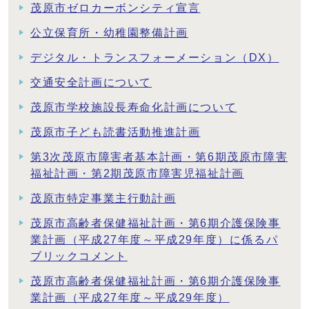
茂原市ゼロカーボンシティ宣言
公立保育所・幼稚園整備計画
デジタル・トランスフォーメーション（DX）
交通安全計画について
茂原市学校施設長寿命化計画について
茂原市子ども読書活動推進計画
第3次茂原市障害者基本計画・第6期茂原市障害
福祉計画・第2期茂原市障害児福祉計画
茂原市特定事業主行動計画
茂原市高齢者保健福祉計画・第6期介護保険事
業計画（平成27年度～平成29年度）に係るパ
ブリックコメント
茂原市高齢者保健福祉計画・第6期介護保険事
業計画（平成27年度～平成29年度）