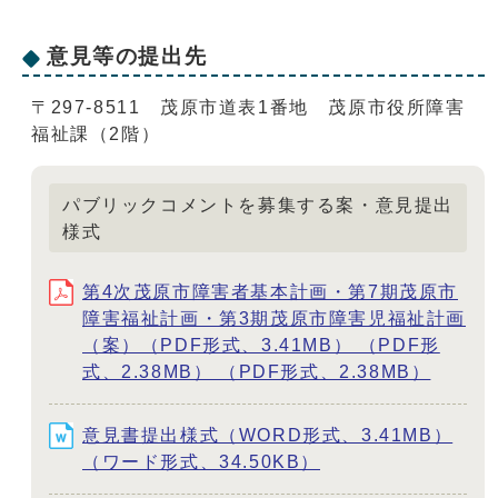
意見等の提出先
〒297-8511 茂原市道表1番地 茂原市役所障害
福祉課（2階）
パブリックコメントを募集する案・意見提出
様式
第4次茂原市障害者基本計画・第7期茂原市
障害福祉計画・第3期茂原市障害児福祉計画
（案）（PDF形式、3.41MB） （PDF形
式、2.38MB） （PDF形式、2.38MB）
意見書提出様式（WORD形式、3.41MB）
（ワード形式、34.50KB）