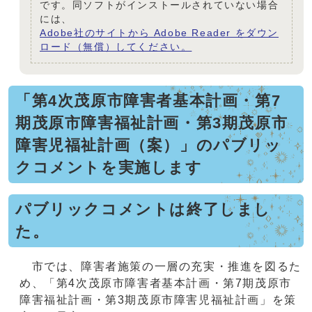
です。同ソフトがインストールされていない場合
には、
Adobe社のサイトから Adobe Reader をダウン
ロード（無償）してください。
「第4次茂原市障害者基本計画・第7
期茂原市障害福祉計画・第3期茂原市
障害児福祉計画（案）」のパブリッ
クコメントを実施します
パブリックコメントは終了しまし
た。
市では、障害者施策の一層の充実・推進を図るた
め、「第4次茂原市障害者基本計画・第7期茂原市
障害福祉計画・第3期茂原市障害児福祉計画」を策