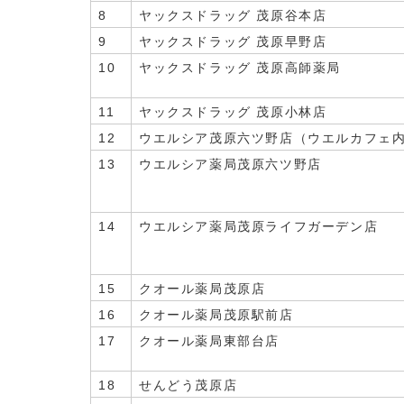
8
ヤックスドラッグ 茂原谷本店
9
ヤックスドラッグ 茂原早野店
10
ヤックスドラッグ 茂原高師薬局
11
ヤックスドラッグ 茂原小林店
12
ウエルシア茂原六ツ野店（ウエルカフェ
13
ウエルシア薬局茂原六ツ野店
14
ウエルシア薬局茂原ライフガーデン店
15
クオール薬局茂原店
16
クオール薬局茂原駅前店
17
クオール薬局東部台店
18
せんどう茂原店