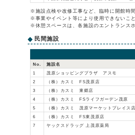
※施設点検や改修工事など、臨時に開館時
※事業やイベント等により使用できないこ
※休憩スペースは、各施設のエントランス
民間施設
No.
施設名
1
茂原ショッピングプラザ アスモ
2
（株）カスミ FS茂原店
3
（株）カスミ 東郷店
4
（株）カスミ FSライフガーデン茂原
5
（株）カスミ 茂原マーケットプレイス
6
（株）カスミ FS東茂原店
7
ヤックスドラッグ 上茂原薬局