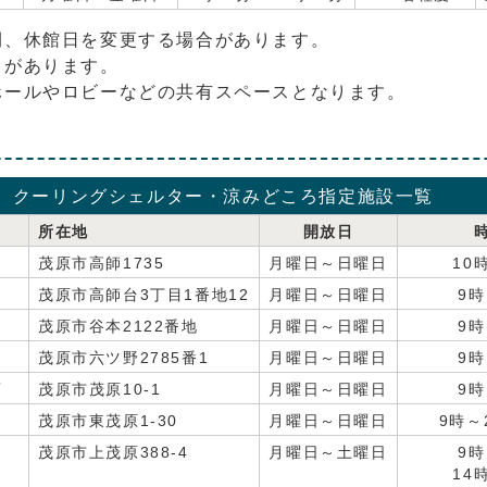
間、休館日を変更する場合があります。
とがあります。
ホールやロビーなどの共有スペースとなります。
クーリングシェルター・涼みどころ指定施設一覧
所在地
開放日
茂原市高師1735
月曜日～日曜日
10
茂原市高師台3丁目1番地12
月曜日～日曜日
9時
茂原市谷本2122番地
月曜日～日曜日
9時
茂原市六ツ野2785番1
月曜日～日曜日
9時
店
茂原市茂原10-1
月曜日～日曜日
9時
茂原市東茂原1-30
月曜日～日曜日
9時～
茂原市上茂原388-4
月曜日～土曜日
9時
14