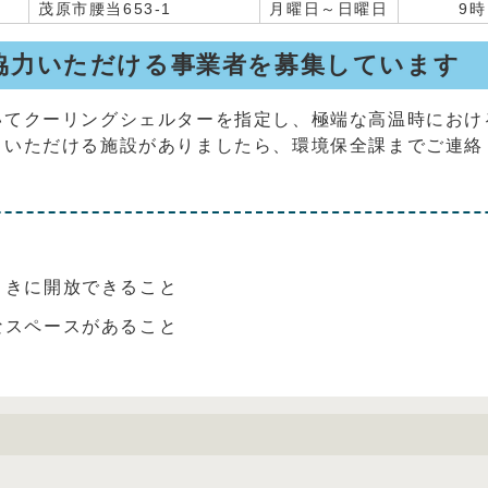
茂原市腰当653-1
月曜日～日曜日
9時
協力いただける事業者を募集しています
いてクーリングシェルターを指定し、極端な高温時におけ
力いただける施設がありましたら、環境保全課までご連絡
ときに開放できること
なスペースがあること
と