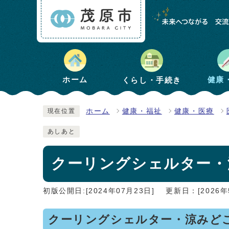
健康
ホーム
くらし・手続き
ホーム
健康・福祉
健康・医療
現在位置
あしあと
クーリングシェルター・
初版公開日:[2024年07月23日]
更新日：[2026年
クーリングシェルター・涼みど