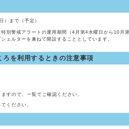
曜日）まで（予定）
特別警戒アラートの運用期間（4月第4水曜日から10月
グシェルターを兼ねて開設することとしています。
ころを利用するときの注意事項
りますので、一覧でご確認ください。
ってください。