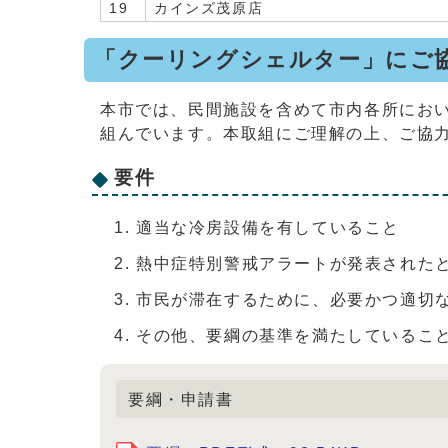
19
カインズ茂原店
「クーリングシェルター」にご
本市では、民間施設を含めて市内各所にお
組んでいます。本取組にご理解の上、ご協
要件
適当な冷房設備を有していること
熱中症特別警戒アラートが発表された
市民が滞在するために、必要かつ適切
その他、要綱の基準を満たしているこ
要綱・申請書