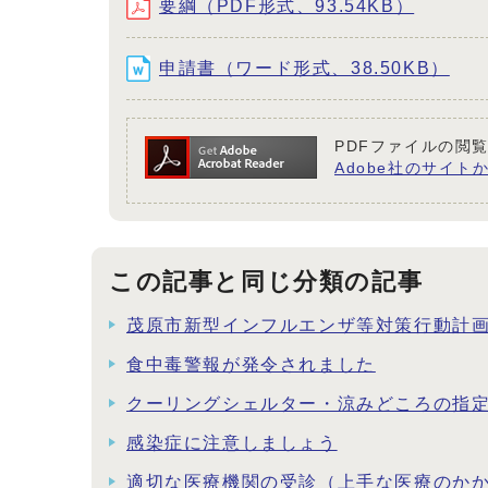
要綱（PDF形式、93.54KB）
申請書（ワード形式、38.50KB）
PDFファイルの閲覧
Adobe社のサイトか
この記事と同じ分類の記事
茂原市新型インフルエンザ等対策行動計画
食中毒警報が発令されました
クーリングシェルター・涼みどころの指
感染症に注意しましょう
適切な医療機関の受診（上手な医療のか