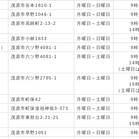
茂原市谷本1810-1
月曜日～日曜日
9時
茂原市早野1046-1
月曜日～日曜日
9時
茂原市高師町2-13-2
月曜日～土曜日
9時
14
茂原市小林1633
月曜日～日曜日
9時
内）
茂原市六ツ野4081-1
月曜日～日曜日
9時
茂原市六ツ野4081-1
月曜日～土曜日
9時
14
（土曜日は
茂原市六ツ野2785-1
月曜日～土曜日
9時
15
（土曜日は
茂原市町保42
月曜日～土曜日
9時
茂原市町保道祖神前3-373
月曜日～土曜日
9時
茂原市東部台2-21-21
月曜日～土曜日
9時
15
茂原市早野1051
月曜日～日曜日
9時