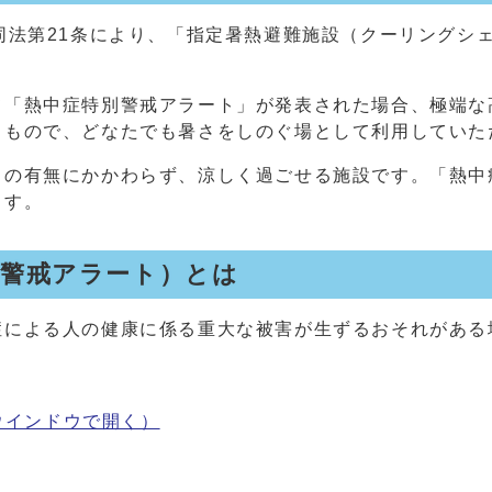
同法第21条により、「指定暑熱避難施設（クーリングシ
て「熱中症特別警戒アラート」が発表された場合、極端な
るもので、どなたでも暑さをしのぐ場として利用していた
」の有無にかかわらず、涼しく過ごせる施設です。「熱中
ます。
別警戒アラート）とは
症による人の健康に係る重大な被害が生ずるおそれがある
ウインドウで開く）