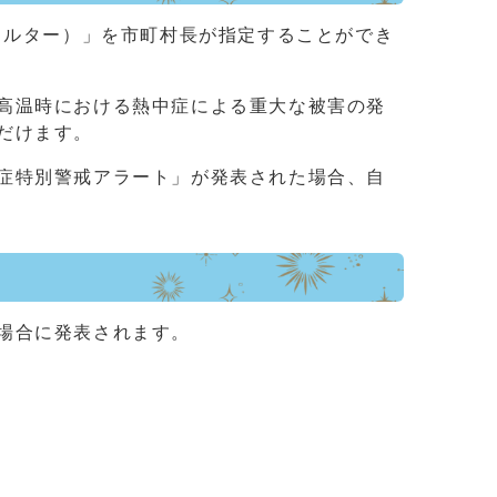
ェルター）」を市町村長が指定することができ
高温時における熱中症による重大な被害の発
だけます。
症特別警戒アラート」が発表された場合、自
場合に発表されます。