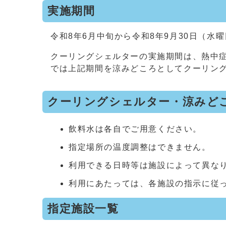
実施期間
令和8年6月中旬から令和8年9月30日（水
クーリングシェルターの実施期間は、熱中症
では上記期間を涼みどころとしてクーリン
クーリングシェルター・涼みど
飲料水は各自でご用意ください。
指定場所の温度調整はできません。
利用できる日時等は施設によって異な
利用にあたっては、各施設の指示に従
指定施設一覧