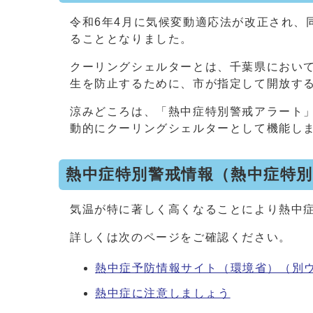
令和6年4月に気候変動適応法が改正され、
ることとなりました。
クーリングシェルターとは、千葉県におい
生を防止するために、市が指定して開放す
涼みどころは、「熱中症特別警戒アラート
動的にクーリングシェルターとして機能し
熱中症特別警戒情報（熱中症特
気温が特に著しく高くなることにより熱中
詳しくは次のページをご確認ください。
熱中症予防情報サイト（環境省）
（別
熱中症に注意しましょう