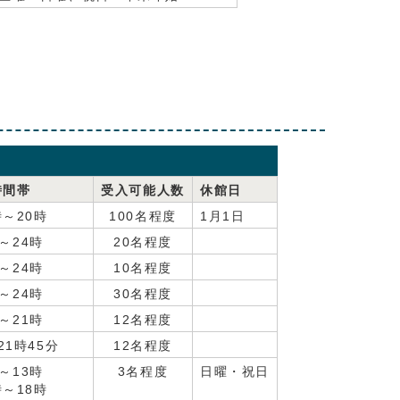
時間帯
受入可能人数
休館日
時～20時
100名程度
1月1日
～24時
20名程度
～24時
10名程度
～24時
30名程度
～21時
12名程度
21時45分
12名程度
～13時
3名程度
日曜・祝日
時～18時