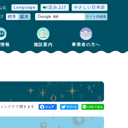
わせ
Language
読み上げ
やさしい日本語
ズ
標準
拡大
サイト内検索
政情報
施設案内
事業者の方へ
ィンドウで開きます