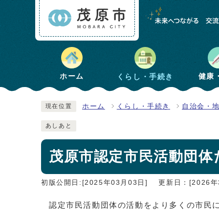
健康
ホーム
くらし・手続き
ホーム
くらし・手続き
自治会・
現在位置
あしあと
茂原市認定市民活動団体
初版公開日:[2025年03月03日]
更新日：[2026年
認定市民活動団体の活動をより多くの市民