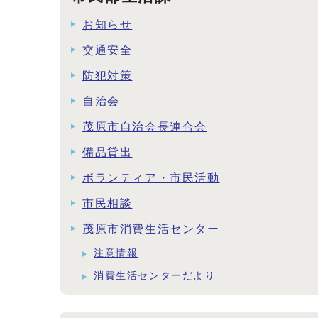
お知らせ
交通安全
防犯対策
自治会
茂原市自治会長連合会
備品貸出
ボランティア・市民活動
市民相談
茂原市消費生活センター
注意情報
消費生活センターだより