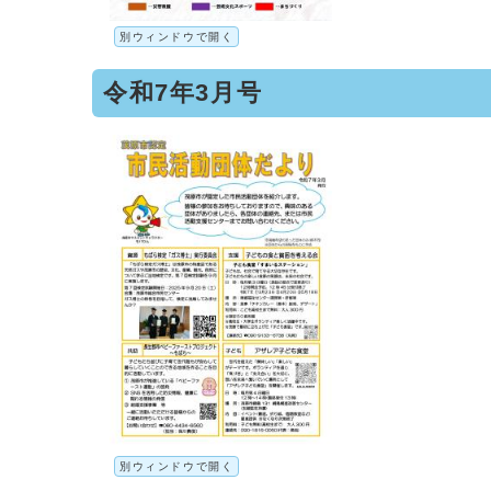
別ウィンドウで開く
令和7年3月号
別ウィンドウで開く