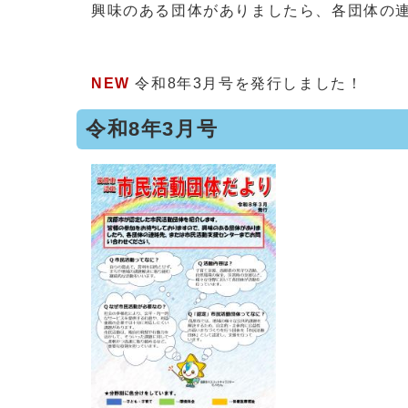
興味のある団体がありましたら、各団体の
NEW
令和8年3月号を発行しました！
令和8年3月号