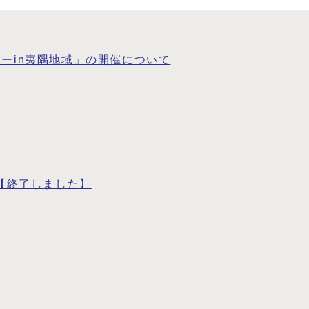
ーin夷隅地域」の開催について
ン【終了しました】