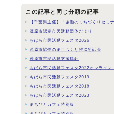
この記事と同じ分類の記事
【千葉県主催】「協働のまちづくりセミナ
茂原市認定市民活動団体だより
もばら市民活動フェスタ2026
茂原市協働のまちづくり推進懇話会
茂原市市民活動支援指針
もばら市民活動フェスタ2022オンライ
もばら市民活動フェスタ2019
もばら市民活動フェスタ2018
もばら市民活動フェスタ2023
まちびとカフェ特別版
まちびとカフェ特別版