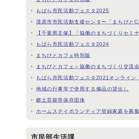
もばら市民活動フェスタ2025
茂原市市民活動支援センター「まちびとCa
【千葉県主催】「協働のまちづくりセミナ
もばら市民活動フェスタ2024
まちびとカフェ特別版
まちびとカフェ～協働のまちづくり交流
もばら市民活動フェスタ2021オンライ
地域の行事等で使用する備品の貸出し
郷土芸能等保存団体
ホームステイボランティア登録家庭を募
市民部生活課