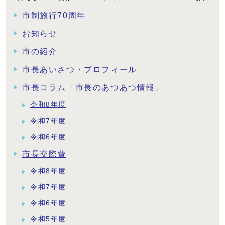
市制施行70周年
お知らせ
市の紹介
市長あいさつ・プロフィール
市長コラム「市長のあつあつ情報」
令和8年度
令和7年度
令和6年度
市長交際費
令和8年度
令和7年度
令和6年度
令和5年度