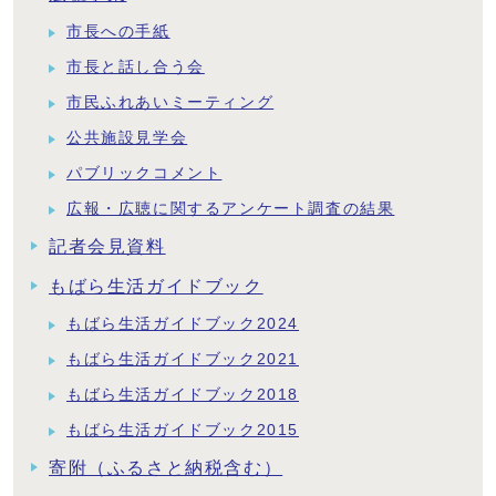
市長への手紙
市長と話し合う会
市民ふれあいミーティング
公共施設見学会
パブリックコメント
広報・広聴に関するアンケート調査の結果
記者会見資料
もばら生活ガイドブック
もばら生活ガイドブック2024
もばら生活ガイドブック2021
もばら生活ガイドブック2018
もばら生活ガイドブック2015
寄附（ふるさと納税含む）