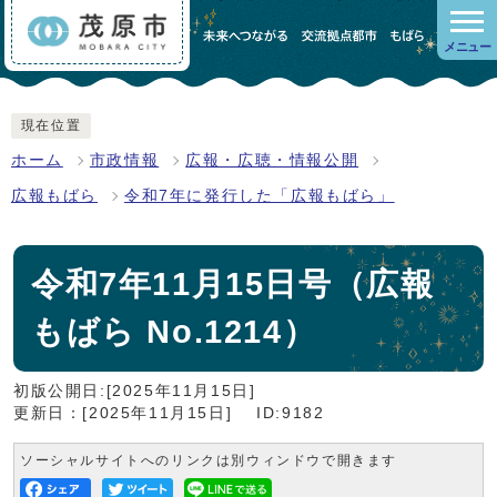
メニュー
現在位置
ホーム
市政情報
広報・広聴・情報公開
広報もばら
令和7年に発行した「広報もばら」
令和7年11月15日号（広報
もばら No.1214）
初版公開日:[2025年11月15日]
更新日：[2025年11月15日]
ID:9182
ソーシャルサイトへのリンクは別ウィンドウで開きます