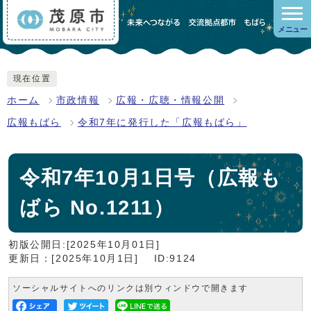
メニュー
現在位置
ホーム
市政情報
広報・広聴・情報公開
広報もばら
令和7年に発行した「広報もばら」
令和7年10月1日号（広報も
ばら No.1211）
初版公開日:[2025年10月01日]
更新日：[2025年10月1日]
ID:9124
ソーシャルサイトへのリンクは別ウィンドウで開きます