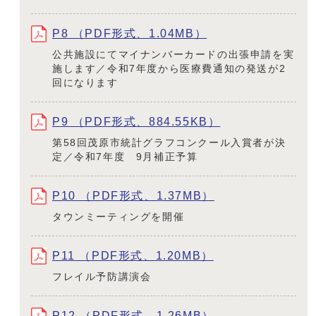
P8 （PDF形式、1.04MB）
公共施設にてマイナンバーカードの出張申請を実
施します／令和7年度から医療費通知の発送が2
回になります
P9 （PDF形式、884.55KB）
第58回茂原市統計グラフコンクール入賞者が決
定／令和7年度 9月補正予算
P10 （PDF形式、1.37MB）
タウンミーティングを開催
P11 （PDF形式、1.20MB）
フレイル予防講演会
P12 （PDF形式、1.26MB）