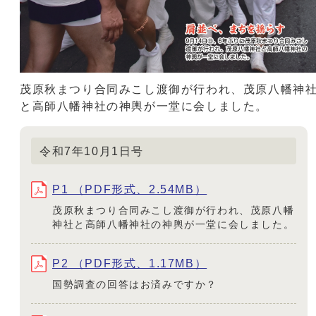
茂原秋まつり合同みこし渡御が行われ、茂原八幡神
と高師八幡神社の神輿が一堂に会しました。
令和7年10月1日号
P1 （PDF形式、2.54MB）
茂原秋まつり合同みこし渡御が行われ、茂原八幡
神社と高師八幡神社の神輿が一堂に会しました。
P2 （PDF形式、1.17MB）
国勢調査の回答はお済みですか？