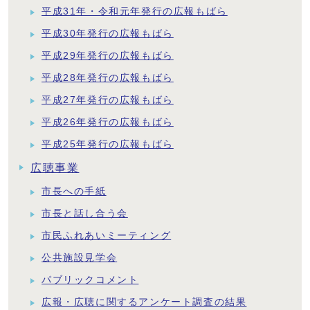
平成31年・令和元年発行の広報もばら
平成30年発行の広報もばら
平成29年発行の広報もばら
平成28年発行の広報もばら
平成27年発行の広報もばら
平成26年発行の広報もばら
平成25年発行の広報もばら
広聴事業
市長への手紙
市長と話し合う会
市民ふれあいミーティング
公共施設見学会
パブリックコメント
広報・広聴に関するアンケート調査の結果