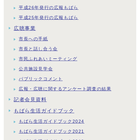
平成26年発行の広報もばら
平成25年発行の広報もばら
広聴事業
市長への手紙
市長と話し合う会
市民ふれあいミーティング
公共施設見学会
パブリックコメント
広報・広聴に関するアンケート調査の結果
記者会見資料
もばら生活ガイドブック
もばら生活ガイドブック2024
もばら生活ガイドブック2021