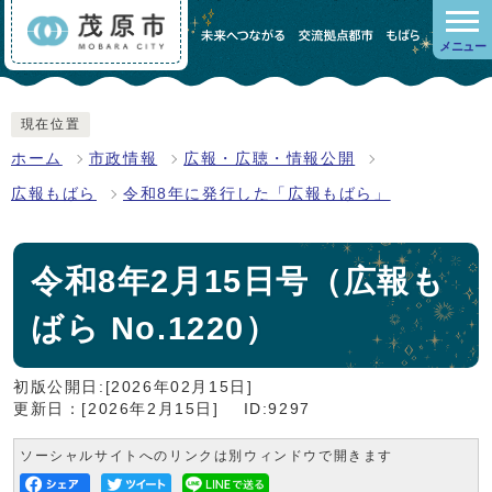
メニュー
現在位置
ホーム
市政情報
広報・広聴・情報公開
広報もばら
令和8年に発行した「広報もばら」
令和8年2月15日号（広報も
ばら No.1220）
初版公開日:[2026年02月15日]
更新日：[2026年2月15日]
ID:9297
ソーシャルサイトへのリンクは別ウィンドウで開きます