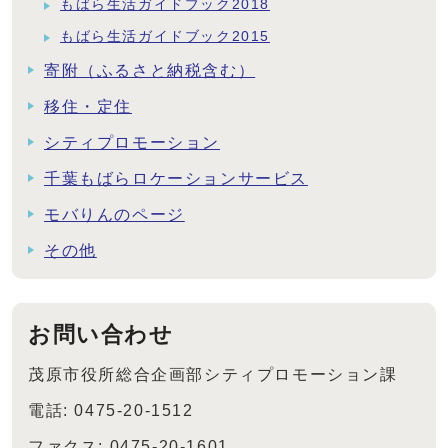
もばら生活ガイドブック2018
もばら生活ガイドブック2015
寄附（ふるさと納税含む）
移住・定住
シティプロモーション
千葉もばらロケーションサービス
モバりんのページ
その他
お問い合わせ
茂原市役所総合企画部シティプロモーション課
電話: 0475-20-1512
ファクス: 0475-20-1601