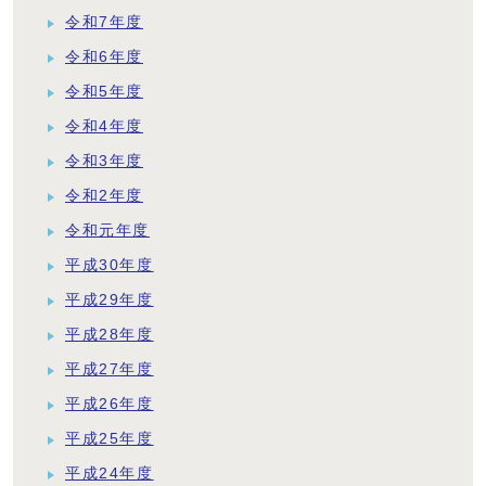
令和7年度
令和6年度
令和5年度
令和4年度
令和3年度
令和2年度
令和元年度
平成30年度
平成29年度
平成28年度
平成27年度
平成26年度
平成25年度
平成24年度