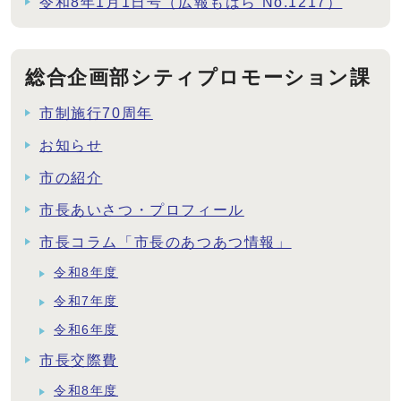
令和8年1月1日号（広報もばら No.1217）
総合企画部シティプロモーション課
市制施行70周年
お知らせ
市の紹介
市長あいさつ・プロフィール
市長コラム「市長のあつあつ情報」
令和8年度
令和7年度
令和6年度
市長交際費
令和8年度