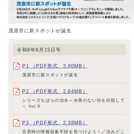
茂原市に新スポットが誕生
令和8年6月15日号
P1 （PDF形式、3.90MB）
茂原市に新スポットが誕生
P2 （PDF形式、2.64MB）
シリーズもばらの治水～水害のない街を目指して
～ Vol.9
P3 （PDF形式、2.38MB）
災害時の情報収集手段を見つけよう！／涼みどこ