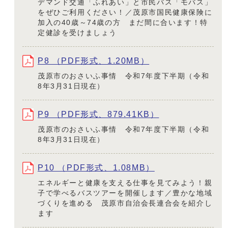
デマンド交通「ふれあい」と市民バス「モバス」
をぜひご利用ください！／茂原市国民健康保険に
加入の40歳～74歳の方 まだ間に合います！特
定健診を受けましょう
P8 （PDF形式、1.20MB）
茂原市のおさいふ事情 令和7年度下半期（令和
8年3月31日現在）
P9 （PDF形式、879.41KB）
茂原市のおさいふ事情 令和7年度下半期（令和
8年3月31日現在）
P10 （PDF形式、1.08MB）
エネルギーと健康を支える仕事を見てみよう！親
子で学べるバスツアーを開催します／豊かな地域
づくりを進める 茂原市自治会長連合会を紹介し
ます