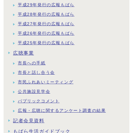
平成29年発行の広報もばら
平成28年発行の広報もばら
平成27年発行の広報もばら
平成26年発行の広報もばら
平成25年発行の広報もばら
広聴事業
市長への手紙
市長と話し合う会
市民ふれあいミーティング
公共施設見学会
パブリックコメント
広報・広聴に関するアンケート調査の結果
記者会見資料
もばら生活ガイドブック