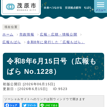
メニュー
現在位置
ホーム
市政情報
広報・広聴・情報公開
広報もばら
令和8年に発行した「広報もばら」
令和8年6月15日号（広報も
ばら No.1228）
初版公開日:[2026年06月15日]
更新日：[2026年6月15日]
ID:9523
ソーシャルサイトへのリンクは別ウィンドウで開きます