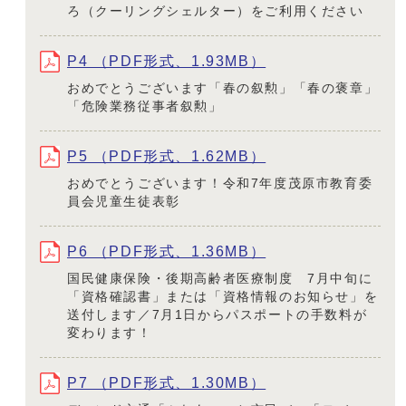
ろ（クーリングシェルター）をご利用ください
P4 （PDF形式、1.93MB）
おめでとうございます「春の叙勲」「春の褒章」
「危険業務従事者叙勲」
P5 （PDF形式、1.62MB）
おめでとうございます！令和7年度茂原市教育委
員会児童生徒表彰
P6 （PDF形式、1.36MB）
国民健康保険・後期高齢者医療制度 7月中旬に
「資格確認書」または「資格情報のお知らせ」を
送付します／7月1日からパスポートの手数料が
変わります！
P7 （PDF形式、1.30MB）