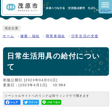
メニュー
現在位置
ホーム
健康・福祉
障害者福祉
日常生活の支援
日常生活用具の給付につい
て
初版公開日:[2023年04月01日]
更新日：[2023年4月1日]
ID:984
ソーシャルサイトへのリンクは別ウィンドウで開きます