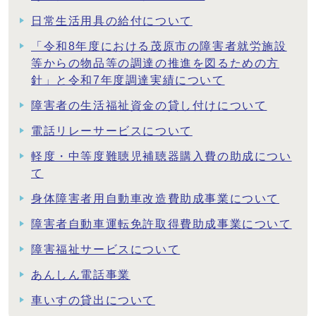
日常生活用具の給付について
「令和8年度における茂原市の障害者就労施設
等からの物品等の調達の推進を図るための方
針」と令和7年度調達実績について
障害者の生活福祉資金の貸し付けについて
電話リレーサービスについて
軽度・中等度難聴児補聴器購入費の助成につい
て
身体障害者用自動車改造費助成事業について
障害者自動車運転免許取得費助成事業について
障害福祉サービスについて
あんしん電話事業
車いすの貸出について