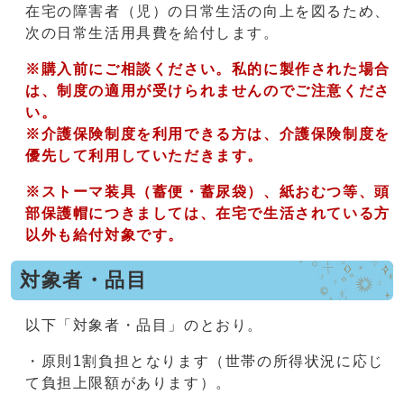
在宅の障害者（児）の日常生活の向上を図るため、
次の日常生活用具費を給付します。
※購入前にご相談ください。私
的に製作された場合
は、制度の適用が受けられませんのでご注意くださ
い。
※介護保険制度を利用できる方は、介護保険制度を
優先して利用していただきます。
※
ストーマ装具（蓄便・蓄尿袋）、紙おむつ等、頭
部保護帽につきましては、在宅で生活されている方
以外も給付対象です。
対象者・品目
以下「対象者・品目」のとおり。
・原則1割負担となります（世帯の所得状況に応じ
て負担上限額があります）。