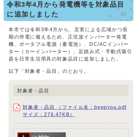
令和3年4月から発電機等を対象品目
に追加しました
本市では令和3年4月から、災害による広域かつ長
期の停電に備えるため、正弦波インバーター発電
機、ポータブル電源（蓄電池）、DC/ACインバー
ター（カーインバーター）、足踏み式・手動式吸引
器を日常生活用具の対象品目に追加しました。
以下「対象者・品目」のとおり。
対象者・品目
対象者・品目 （ファイル名：beppyou.pdf
サイズ：276.47KB）