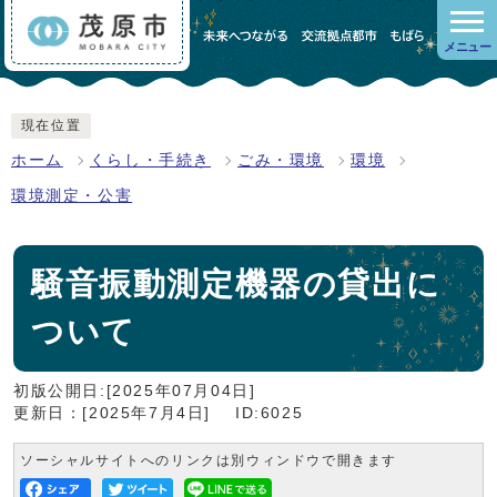
メニュー
現在位置
ホーム
くらし・手続き
ごみ・環境
環境
環境測定・公害
騒音振動測定機器の貸出に
ついて
初版公開日:[2025年07月04日]
更新日：[2025年7月4日]
ID:6025
ソーシャルサイトへのリンクは別ウィンドウで開きます