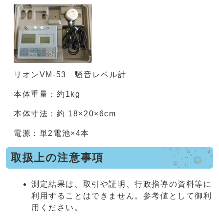
リオンVM-53 騒音レベル計
本体重量：約1kg
本体寸法：約 18×20×6cm
電源：単2電池×4本
取扱上の注意事項
測定結果は、取引や証明、行政指導の資料等に
利用することはできません。参考値として御利
用ください。