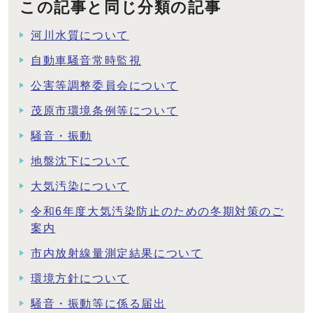
この記事と同じ分類の記事
河川水質について
自動車騒音常時監視
公害等調整委員会について
茂原市環境条例等について
騒音・振動
地盤沈下について
大気汚染について
令和6年度大気汚染防止のための冬期対策のご
案内
市内放射線量測定結果について
環境方針について
騒音・振動等に係る届出