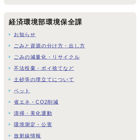
経済環境部環境保全課
お知らせ
ごみと資源の分け方・出し方
ごみの減量化・リサイクル
不法投棄・ポイ捨てなど
土砂等の埋立てについて
ペット
省エネ・CO2削減
清掃・美化運動
環境測定・公害
放射線情報