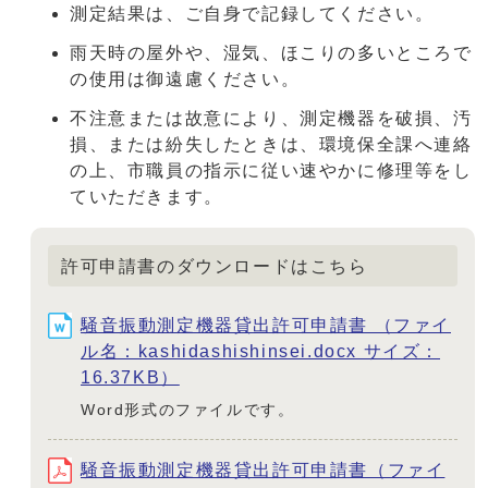
測定結果は、ご自身で記録してください。
雨天時の屋外や、湿気、ほこりの多いところで
の使用は御遠慮ください。
不注意または故意により、測定機器を破損、汚
損、または紛失したときは、環境保全課へ連絡
の上、市職員の指示に従い速やかに修理等をし
ていただきます。
許可申請書のダウンロードはこちら
騒音振動測定機器貸出許可申請書 （ファイ
ル名：kashidashishinsei.docx サイズ：
16.37KB）
Word形式のファイルです。
騒音振動測定機器貸出許可申請書（ファイ