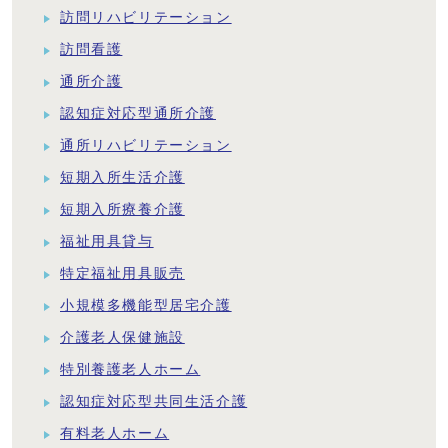
訪問リハビリテーション
訪問看護
通所介護
認知症対応型通所介護
通所リハビリテーション
短期入所生活介護
短期入所療養介護
福祉用具貸与
特定福祉用具販売
小規模多機能型居宅介護
介護老人保健施設
特別養護老人ホーム
認知症対応型共同生活介護
有料老人ホーム