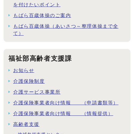
を付けたいポイント
もばら百歳体操のご案内
もばら百歳体操（あいさつ～整理体操まで全
て）
福祉部高齢者支援課
お知らせ
介護保険制度
介護サービス事業所
介護保険事業者向け情報 （申請書類等）
介護保険事業者向け情報 （情報提供）
高齢者支援