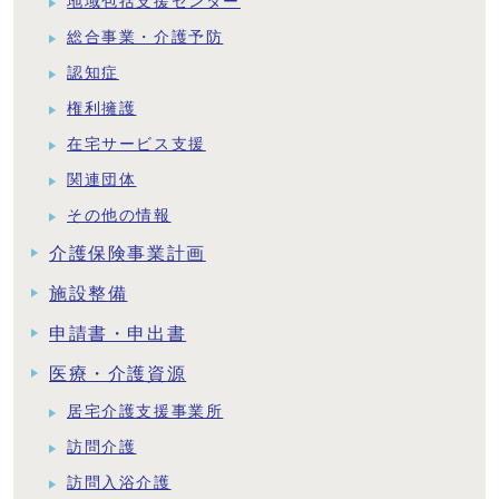
地域包括支援センター
総合事業・介護予防
認知症
権利擁護
在宅サービス支援
関連団体
その他の情報
介護保険事業計画
施設整備
申請書・申出書
医療・介護資源
居宅介護支援事業所
訪問介護
訪問入浴介護