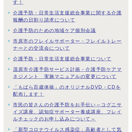
す！
介護予防・日常生活支援総合事業に関する介護
報酬の日割り請求について
介護予防のための地域ケア個別会議
市原市のフレイルサポーター・フレイルトレー
ナーとの交流会について
介護予防・日常生活支援総合事業について
茂原市介護予防サービス計画・介護予防ケアマ
ネジメント 実施マニュアルの変更について
「もばら百歳体操」のオリジナルDVD・CDを
配布します！
市民の皆さんの介護予防をお手伝い～コグニサ
イズ講座、認知症サポーター養成講座、フレイ
ルチェックのお申し込みについて～
「新型コロナウイルス感染症」高齢者として気