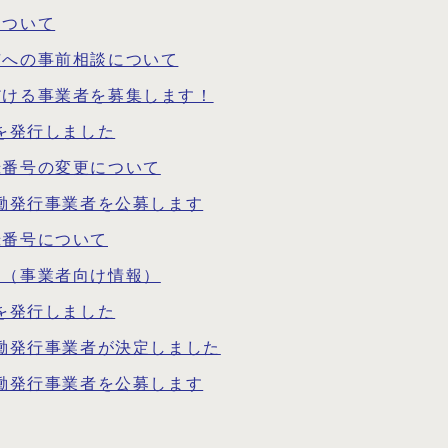
について
市への事前相談について
だける事業者を募集します！
を発行しました
録番号の変更について
協働発行事業者を公募します
録番号について
て（事業者向け情報）
を発行しました
協働発行事業者が決定しました
協働発行事業者を公募します