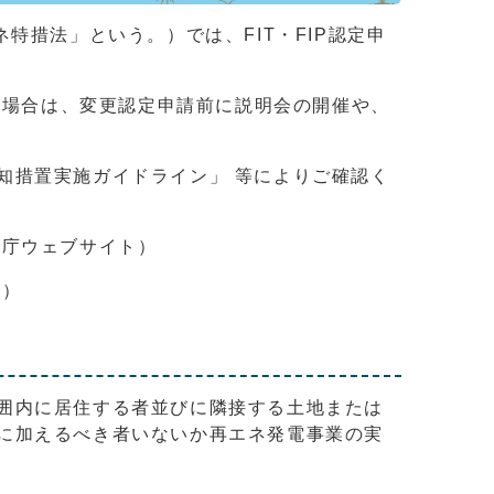
特措法」という。）では、FIT・FIP認定申
る場合は、変更認定申請前に説明会の開催や、
知措置実施ガイドライン」 等によりご確認く
ー庁ウェブサイト）
ト）
囲内に居住する者並びに隣接する土地または
に加えるべき者いないか再エネ発電事業の実