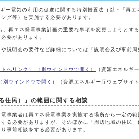
ルギー電気の利用の促進に関する特別措置法（以下「再エネ
ィング等）を実施する必要があります。
業者も、再エネ発電事業計画の重要な事項を変更しようとす
る必要があります。
囲や説明会の要件など詳細については「説明会及び事前周
イトへリンク）
（別ウインドウで開く）
（資源エネルギ
（別ウインドウで開く）
（資源エネルギー庁ウェブサイ
る住民）」の範囲に関する相談
発電事業者は再エネ発電事業を実施する場所から一定の範
催する必要がありますが、そのほかに「周辺地域の住民」
より事前相談をする必要があります。