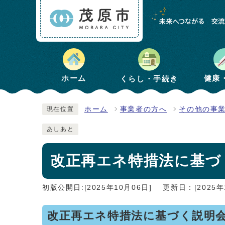
健康
ホーム
くらし・手続き
ホーム
事業者の方へ
その他の事
現在位置
あしあと
改正再エネ特措法に基づ
初版公開日:[2025年10月06日]
更新日：[2025年
改正再エネ特措法に基づく説明