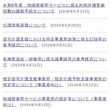
令和8年度 地域密着型サービスに係る外部評価実施
回数の緩和手続きについて
[2026年6月11日]
介護情報基盤について
[2026年5月28日]
居宅介護支援における特定事業所加算に係る記録等の
参考様式について
[2026年3月31日]
各種委員会・研修等に係る議事録等の参考様式につい
て
[2026年3月31日]
指定居宅介護支援事業所・指定介護予防支援事業所の
指定等について（事業者向け）
[2026年3月13日]
地域密着型サービス事業所の指定等について（事業者
向け）
[2026年3月13日]