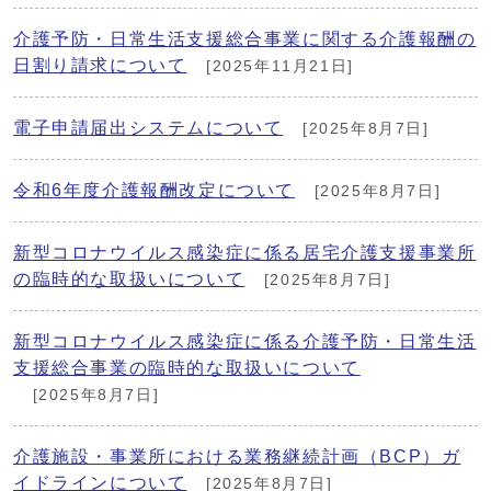
介護予防・日常生活支援総合事業に関する介護報酬の
日割り請求について
[2025年11月21日]
電子申請届出システムについて
[2025年8月7日]
令和6年度介護報酬改定について
[2025年8月7日]
新型コロナウイルス感染症に係る居宅介護支援事業所
の臨時的な取扱いについて
[2025年8月7日]
新型コロナウイルス感染症に係る介護予防・日常生活
支援総合事業の臨時的な取扱いについて
[2025年8月7日]
介護施設・事業所における業務継続計画（BCP）ガ
イドラインについて
[2025年8月7日]