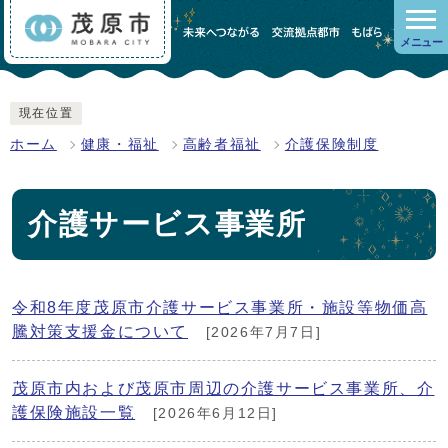
メニュー
現在位置
ホーム
健康・福祉
高齢者福祉
介護保険制度
介護サービス事業所
令和8年度茂原市介護サービス事業所・施設等物価高
騰対策支援金について
[2026年7月7日]
茂原市内および茂原市周辺の介護サービス事業所、介
護保険施設一覧
[2026年6月12日]