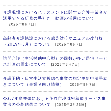
介護現場におけるハラスメントに関する介護事業者が
活用できる研修の手引き・動画の活用について
[2025年8月7日]
高齢者介護施設における感染対策マニュアル改訂版
（2019年3月）について
[2025年8月7日]
訪問介護（生活援助中心型）の回数が多い居宅サービ
ス計画の届出について
[2025年8月7日]
介護予防・日常生活支援総合事業の指定更新申請手続
きについて（事業者向け情報）
[2025年8月7日]
令和7年度整備における茂原市地域密着型サービス事
業者の公募結果について
[2025年3月26日]