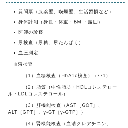
質問票（服薬歴、喫煙歴、生活習慣など）
身体計測（身長・体重・BMI・腹囲）
医師の診察
尿検査（尿糖、尿たんぱく）
血圧測定
血液検査
（1）血糖検査（HbA1c検査）（※1）
（2）脂質（中性脂肪・HDLコレステロー
ル・LDLコレステロール）
（3）肝機能検査（AST［GOT］、
ALT［GPT］、γ-GT［γ-GTP］）
（4）腎機能検査（血清クレアチニン、