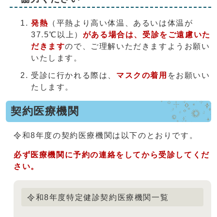
発熱
（平熱より高い体温、あるいは体温が
37.5℃以上）
がある場合は、受診をご遠慮いた
だきます
ので、ご理解いただきますようお願い
いたします。
受診に行かれる際は、
マスクの着用
をお願いい
たします。
契約医療機関
令和8年度の契約医療機関は以下のとおりです。
必ず医療機関に予約の連絡をしてから受診してくだ
さい。
令和8年度特定健診契約医療機関一覧