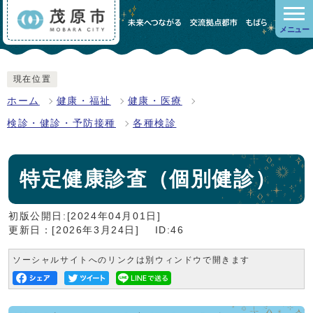
メニュー
現在位置
ホーム
健康・福祉
健康・医療
検診・健診・予防接種
各種検診
特定健康診査（個別健診）
初版公開日:[2024年04月01日]
更新日：[2026年3月24日]
ID:46
ソーシャルサイトへのリンクは別ウィンドウで開きます