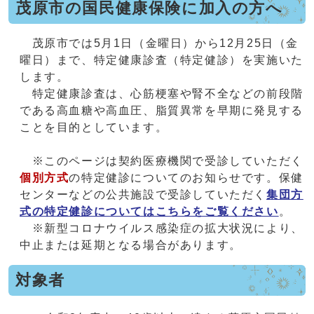
茂原市の国民健康保険に加入の方へ
茂原市では5月1日（金曜日）から12月25日（金
曜日）まで、特定健康診査（特定健診）を実施いた
します。
特定健康診査は、心筋梗塞や腎不全などの前段階
である高血糖や高血圧、脂質異常を早期に発見する
ことを目的としています。
※このページは契約医療機関で受診していただく
個別方式
の特定健診についてのお知らせです。保健
センターなどの公共施設で受診していただく
集団方
式の特定健診についてはこちらをご覧ください
。
※新型コロナウイルス感染症の拡大状況により、
中止または延期となる場合があります。
対象者