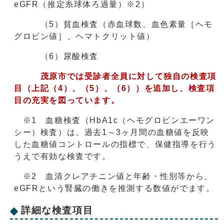
eGFR（推定糸球体ろ過量）※2）
（5）貧血検査（赤血球数、血色素量［ヘモ
グロビン値］、ヘマトクリット値）
（6）尿酸検査
茂原市では受診者全員に対して独自の検査項
目（上記（4）、（5）、（6））を追加し、検査項
目の充実を図っています。
※1 血糖検査（HbA1c（ヘモグロビンエーワン
シー）検査）は、過去1～3ヶ月間の血糖値を反映
した血糖値コントロールの指標で、保健指導を行う
うえで有効な検査です。
※2 血清クレアチニン値と年齢・性別等から、
eGFRという腎臓の働きを推測する数値がでます。
詳細な検査項目