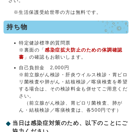
さい。
※生活保護受給世帯の方は無料です。
持ち物
特定健診標準的質問票
※裏面の「
感染症拡大防止のための体調確認
書
」の確認もお願いします。
自己負担金 2,000円
※前立腺がん検診・肝炎ウイルス検診・胃ピロ
リ菌検査や肺がん・結核検診／喀痰検査を希望
する場合は、その検診料金も併せてご用意くだ
さい。
（前立腺がん検診、胃ピロリ菌検査、肺が
ん・結核検診／喀痰検査は、各500円です）
当日は感染症対策のため、以下のことにご
協力ください