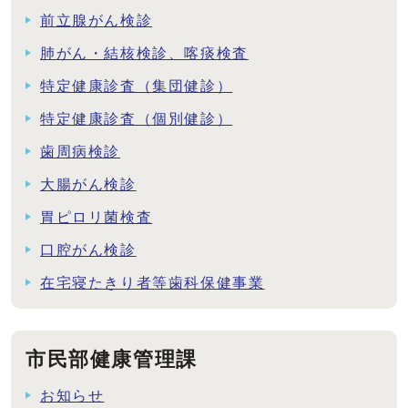
前立腺がん検診
肺がん・結核検診、喀痰検査
特定健康診査（集団健診）
特定健康診査（個別健診）
歯周病検診
大腸がん検診
胃ピロリ菌検査
口腔がん検診
在宅寝たきり者等歯科保健事業
市民部健康管理課
お知らせ