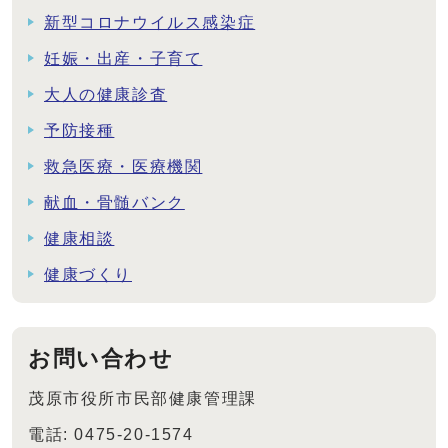
新型コロナウイルス感染症
妊娠・出産・子育て
大人の健康診査
予防接種
救急医療・医療機関
献血・骨髄バンク
健康相談
健康づくり
お問い合わせ
茂原市役所市民部健康管理課
電話: 0475-20-1574