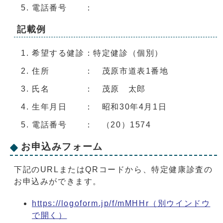
電話番号 ：
記載例
希望する健診：特定健診（個別）
住所 ： 茂原市道表1番地
氏名 ： 茂原 太郎
生年月日 ： 昭和30年4月1日
電話番号 ： （20）1574
お申込みフォーム
下記のURLまたはQRコードから、特定健康診査の
お申込みができます。
https://logoform.jp/f/mMHHr
（別ウインドウ
で開く）