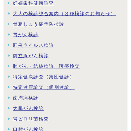
妊婦歯科健康診査
大人の検診総合案内（各種検診のお知らせ）
骨粗しょう症予防検診
胃がん検診
肝炎ウイルス検診
前立腺がん検診
肺がん・結核検診、喀痰検査
特定健康診査（集団健診）
特定健康診査（個別健診）
歯周病検診
大腸がん検診
胃ピロリ菌検査
口腔がん検診