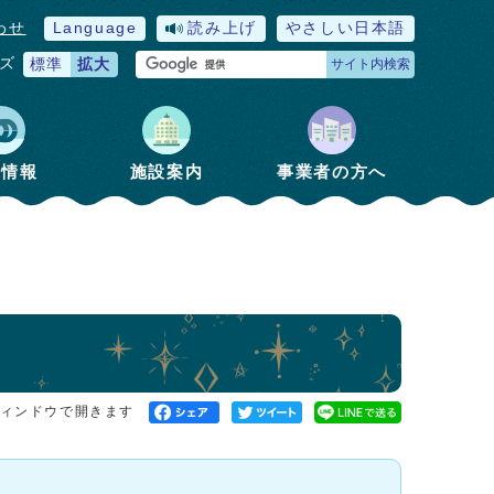
わせ
Language
読み上げ
やさしい日本語
ズ
標準
拡大
サイト内検索
政情報
施設案内
事業者の方へ
ィンドウで開きます