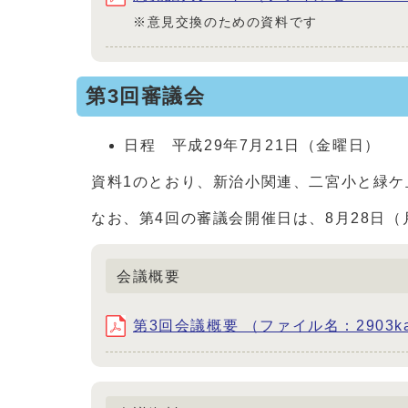
※意見交換のための資料です
第3回審議会
日程 平成29年7月21日（金曜日）
資料1のとおり、新治小関連、二宮小と緑
なお、第4回の審議会開催日は、8月28日（
会議概要
第3回会議概要 （ファイル名：2903kaigi