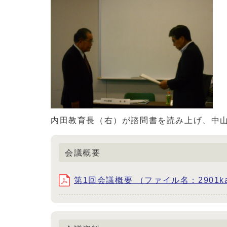
内田教育長（右）が諮問書を読み上げ、中
会議概要
第1回会議概要 （ファイル名：2901kaigi