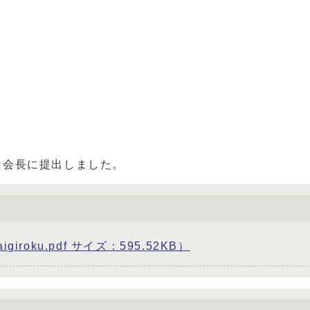
山会長に提出しました。
roku.pdf サイズ：595.52KB）