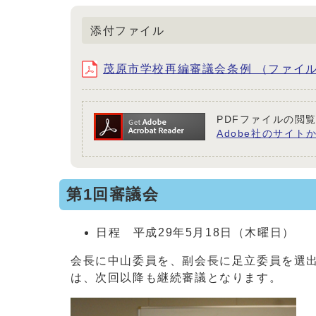
添付ファイル
茂原市学校再編審議会条例 （ファイル名：jo
PDFファイルの閲覧
Adobe社のサイトか
第1回審議会
日程 平成29年5月18日（木曜日）
会長に中山委員を、副会長に足立委員を選
は、次回以降も継続審議となります。