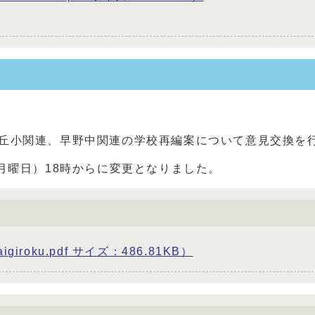
ケ丘小関連、早野中関連の学校再編案について意見交換を
月曜日）18時からに変更となりました。
roku.pdf サイズ：486.81KB）