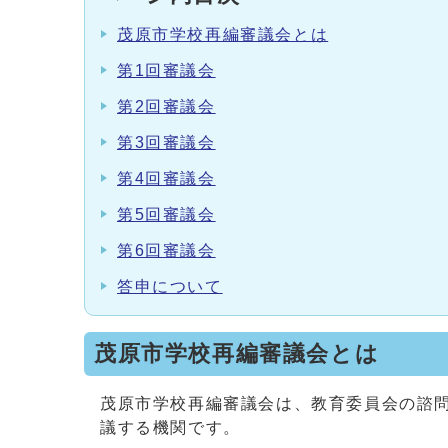
茂原市学校再編審議会とは
第1回審議会
第2回審議会
第3回審議会
第4回審議会
第5回審議会
第6回審議会
答申について
茂原市学校再編審議会とは
茂原市学校再編審議会は、教育委員会の諮
議する機関です。