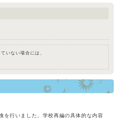
されていない場合には、
換を行いました。学校再編の具体的な内容