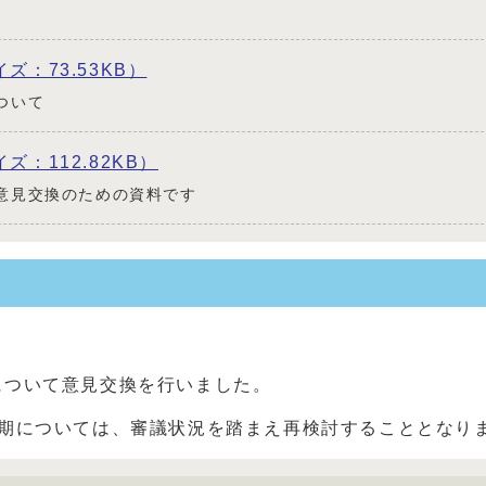
イズ：73.53KB）
ついて
イズ：112.82KB）
意見交換のための資料です
について意見交換を行いました。
時期については、審議状況を踏まえ再検討することとなり