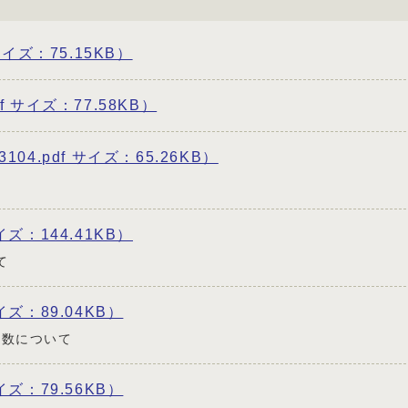
サイズ：75.15KB）
f サイズ：77.58KB）
104.pdf サイズ：65.26KB）
イズ：144.41KB）
て
イズ：89.04KB）
級数について
イズ：79.56KB）