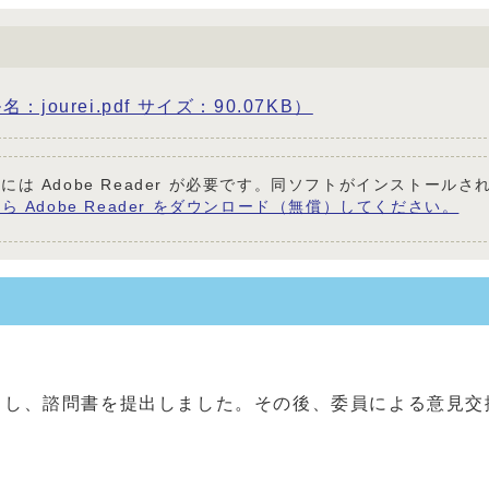
urei.pdf サイズ：90.07KB）
には Adobe Reader が必要です。同ソフトがインストール
ら Adobe Reader をダウンロード（無償）してください。
出し、諮問書を提出しました。その後、委員による意見交