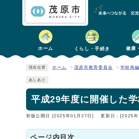
健康
ホーム
くらし・手続き
ホーム
茂原市教育委員会
学校再
現在位置
あしあと
平成29年度に開催した
初版公開日:[2025年01月27日]
更新日：[2025年
ページ内目次