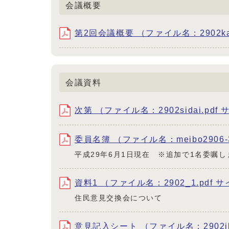
会議概要
第2回会議概要 （ファイル名：2902kaigi
会議資料
次第 （ファイル名：2902sidai.pdf 
委員名簿 （ファイル名：meibo2906-3
平成29年6月1日現在 ※追加で1名委嘱し
資料1 （ファイル名：2902_1.pdf サ
住民意見交換会について
意見記入シート （ファイル名：2902iken