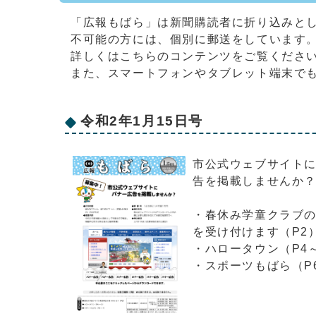
「広報もばら」は新聞購読者に折り込みと
不可能の方には、個別に郵送をしています
詳しくはこちらのコンテンツをご覧くださ
また、スマートフォンやタブレット端末で
令和2年1月15日号
市公式ウェブサイト
告を掲載しませんか
・春休み学童クラブ
を受け付けます（P2
・ハロータウン（P4
・スポーツもばら（P