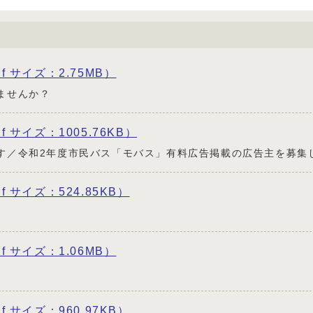
df サイズ：2.75MB）
ませんか？
df サイズ：1005.76KB）
す／令和2年度市民バス「モバス」有料広告掲載の広告主を募集
df サイズ：524.85KB）
df サイズ：1.06MB）
df サイズ：960.97KB）