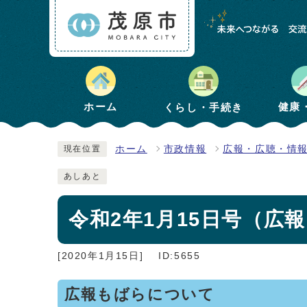
健康
ホーム
くらし・手続き
ホーム
市政情報
広報・広聴・情
現在位置
あしあと
令和2年1月15日号（広報も
[2020年1月15日]
ID:5655
広報もばらについて