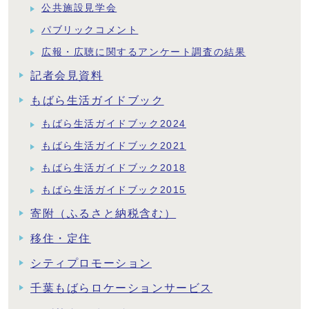
公共施設見学会
パブリックコメント
広報・広聴に関するアンケート調査の結果
記者会見資料
もばら生活ガイドブック
もばら生活ガイドブック2024
もばら生活ガイドブック2021
もばら生活ガイドブック2018
もばら生活ガイドブック2015
寄附（ふるさと納税含む）
移住・定住
シティプロモーション
千葉もばらロケーションサービス