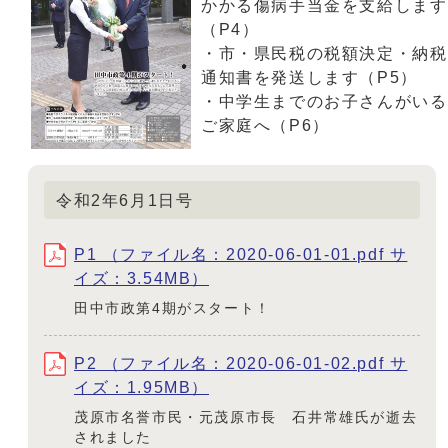
かかる傷病手当金を支給します
（P4）
・市・県民税の税額決定・納税
通知書を発送します（P5）
・中学生までのお子さんがいる
ご家庭へ（P6）
令和2年6月1日号
P1 （ファイル名：2020-06-01-01.pdf サ
イズ：3.54MB）
田中市政第4期がスタート！
P2 （ファイル名：2020-06-01-02.pdf サ
イズ：1.95MB）
茂原市名誉市民・元茂原市長 石井常雄氏が逝去
されました