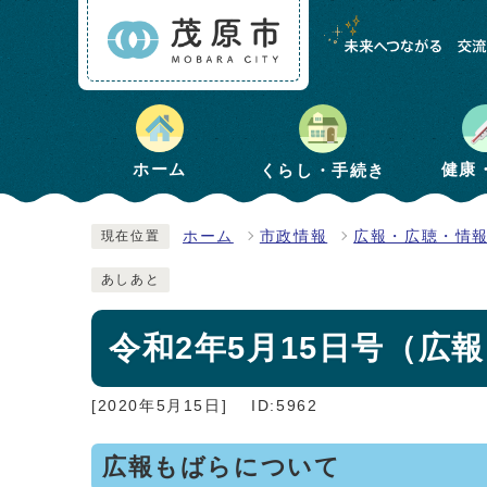
健康
ホーム
くらし・手続き
ホーム
市政情報
広報・広聴・情
現在位置
あしあと
令和2年5月15日号（広報も
[2020年5月15日]
ID:5962
広報もばらについて