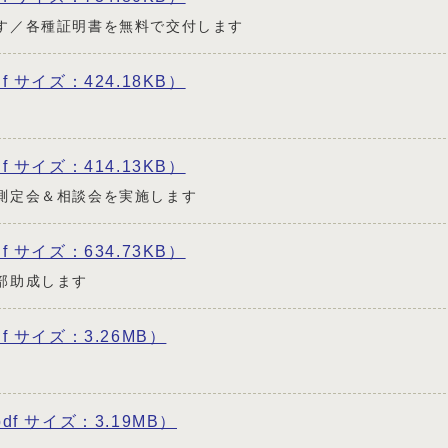
す／各種証明書を無料で交付します
df サイズ：424.18KB）
df サイズ：414.13KB）
測定会＆相談会を実施します
df サイズ：634.73KB）
部助成します
df サイズ：3.26MB）
pdf サイズ：3.19MB）