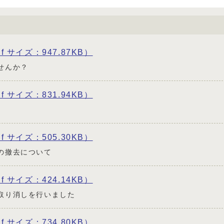
df サイズ：947.87KB）
せんか？
df サイズ：831.94KB）
df サイズ：505.30KB）
の撤去について
df サイズ：424.14KB）
取り消しを行いました
df サイズ：734.80KB）