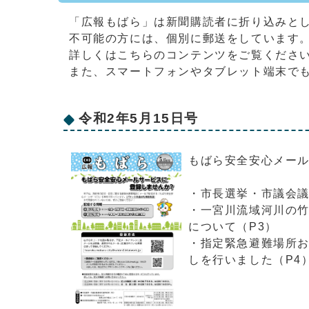
「広報もばら」は新聞購読者に折り込みと
不可能の方には、個別に郵送をしています
詳しくはこちらのコンテンツをご覧くださ
また、スマートフォンやタブレット端末で
令和2年5月15日号
もばら安全安心メー
・市長選挙・市議会議
・一宮川流域河川の
について（P3）
・指定緊急避難場所
しを行いました（P4