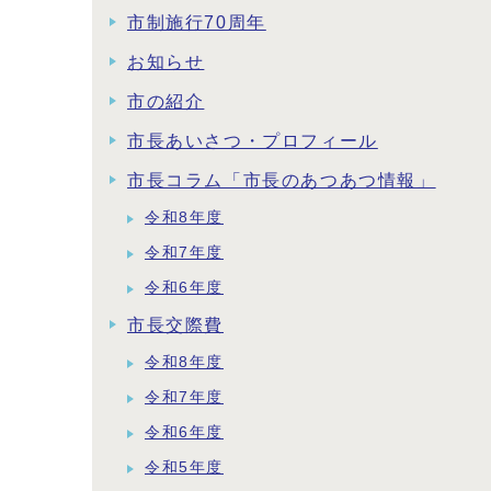
市制施行70周年
お知らせ
市の紹介
市長あいさつ・プロフィール
市長コラム「市長のあつあつ情報」
令和8年度
令和7年度
令和6年度
市長交際費
令和8年度
令和7年度
令和6年度
令和5年度