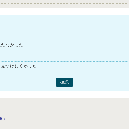
立たなかった
見つけにくかった
確認
6）