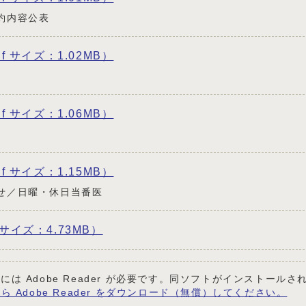
約内容公表
df サイズ：1.02MB）
df サイズ：1.06MB）
df サイズ：1.15MB）
せ／日曜・休日当番医
 サイズ：4.73MB）
には Adobe Reader が必要です。同ソフトがインストール
ら Adobe Reader をダウンロード（無償）してください。