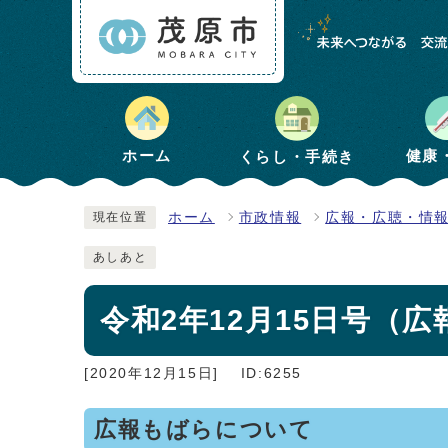
健康
ホーム
くらし・手続き
ホーム
市政情報
広報・広聴・情
現在位置
あしあと
令和2年12月15日号（広報
[2020年12月15日]
ID:6255
広報もばらについて