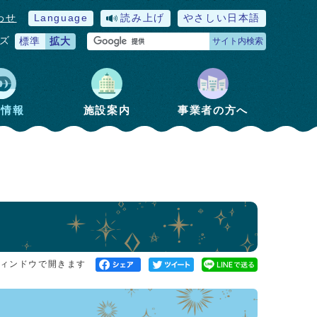
わせ
Language
読み上げ
やさしい日本語
ズ
標準
拡大
サイト内検索
政情報
施設案内
事業者の方へ
ィンドウで開きます