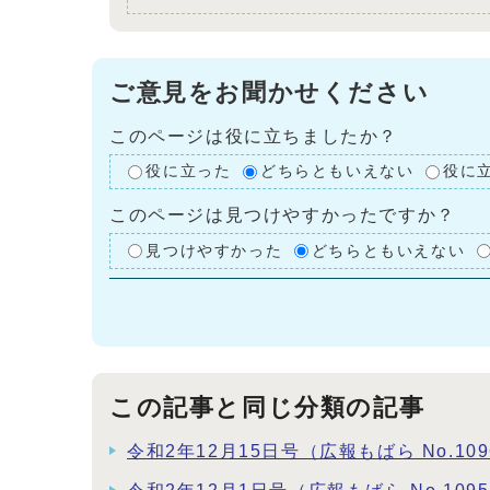
ご意見をお聞かせください
このページは役に立ちましたか？
役に立った
どちらともいえない
役に
このページは見つけやすかったですか？
見つけやすかった
どちらともいえない
この記事と同じ分類の記事
令和2年12月15日号（広報もばら No.109