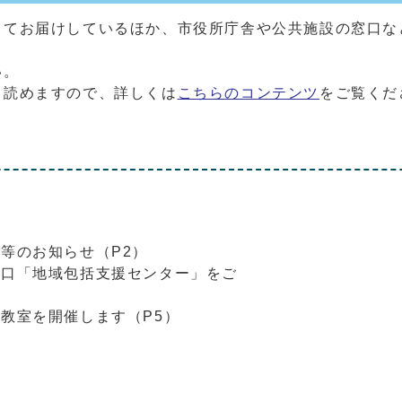
してお届けしているほか、市役所庁舎や公共施設の窓口な
。
い。
も読めますので、詳しくは
こちらのコンテンツ
をご覧くだ
等のお知らせ（P2）
窓口「地域包括支援センター」をご
）
教室を開催します（P5）