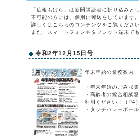
「広報もばら」は新聞購読者に折り込みと
不可能の方には、個別に郵送をしています
詳しくはこちらのコンテンツをご覧くださ
また、スマートフォンやタブレット端末で
令和2年12月15日号
年末年始の業務案内
・年末年始のごみ収集
・高齢者の総合相談
利用ください！（P4
・タッチバレーボール