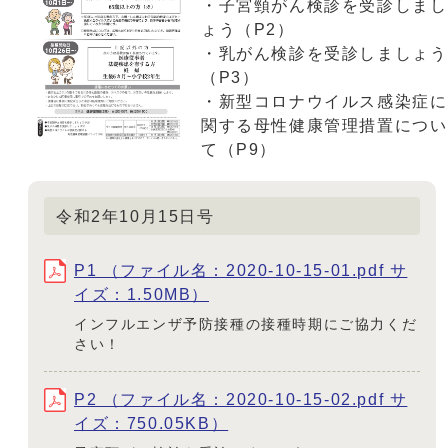
・子宮頸がん検診を受診しまし
ょう（P2）
・乳がん検診を受診しましょう
（P3）
・新型コロナウイルス感染症に
関する母性健康管理措置につい
て（P9）
令和2年10月15日号
P1 （ファイル名：2020-10-15-01.pdf サ
イズ：1.50MB）
インフルエンザ予防接種の接種時期にご協力くだ
さい！
P2 （ファイル名：2020-10-15-02.pdf サ
イズ：750.05KB）