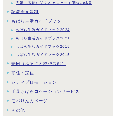
広報・広聴に関するアンケート調査の結果
記者会見資料
もばら生活ガイドブック
もばら生活ガイドブック2024
もばら生活ガイドブック2021
もばら生活ガイドブック2018
もばら生活ガイドブック2015
寄附（ふるさと納税含む）
移住・定住
シティプロモーション
千葉もばらロケーションサービス
モバりんのページ
その他