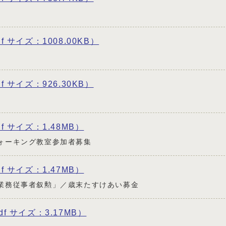
df サイズ：1008.00KB）
df サイズ：926.30KB）
df サイズ：1.48MB）
ォーキング教室参加者募集
df サイズ：1.47MB）
業務従事者叙勲」／歳末たすけあい募金
pdf サイズ：3.17MB）