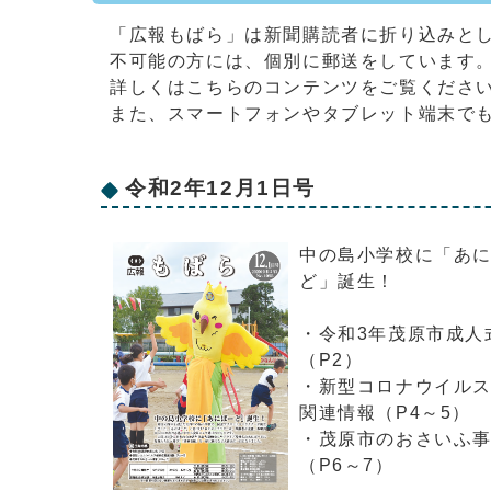
「広報もばら」は新聞購読者に折り込みと
不可能の方には、個別に郵送をしています
詳しくはこちらのコンテンツをご覧くださ
また、スマートフォンやタブレット端末で
令和2年12月1日号
中の島小学校に「あ
ど」誕生！
・令和3年茂原市成人
（P2）
・新型コロナウイル
関連情報（P4～5）
・茂原市のおさいふ
（P6～7）