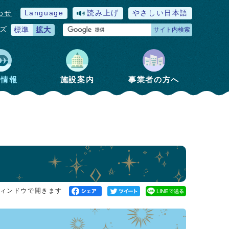
わせ
Language
読み上げ
やさしい日本語
ズ
標準
拡大
サイト内検索
政情報
施設案内
事業者の方へ
ィンドウで開きます