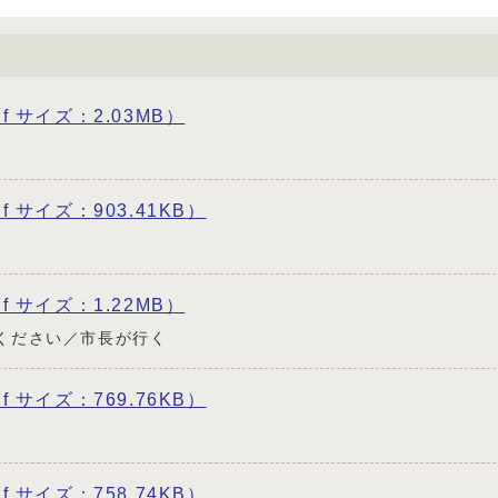
df サイズ：2.03MB）
df サイズ：903.41KB）
df サイズ：1.22MB）
ください／市長が行く
df サイズ：769.76KB）
df サイズ：758.74KB）