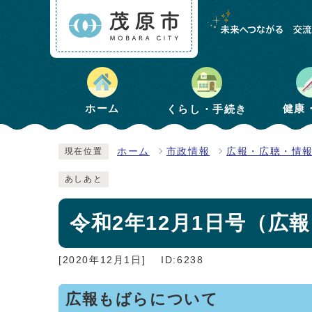
健康
ホーム
くらし・手続き
ホーム
市政情報
広報・広聴・情
現在位置
あしあと
令和2年12月1日号（広報も
[2020年12月1日]
ID:6238
広報もばらについて