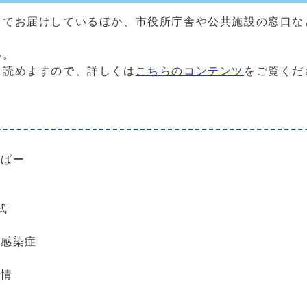
してお届けしているほか、市役所庁舎や公共施設の窓口な
。
い。
も読めますので、詳しくは
こちらのコンテンツ
をご覧くだ
にばー
式
ス感染症
事情