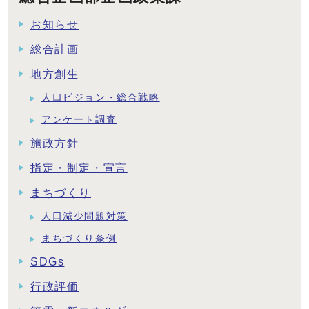
お知らせ
総合計画
地方創生
人口ビジョン・総合戦略
アンケート調査
施政方針
指定・制定・宣言
まちづくり
人口減少問題対策
まちづくり条例
SDGs
行政評価