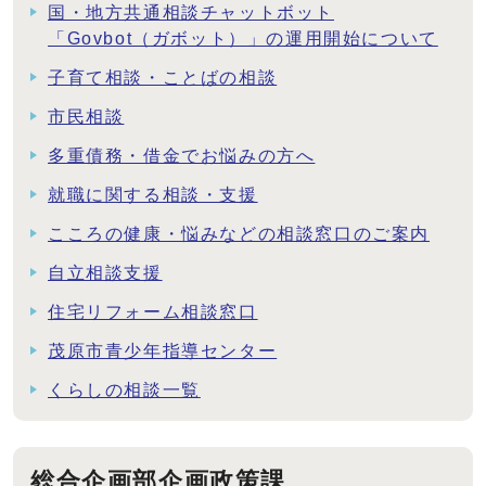
国・地方共通相談チャットボット
「Govbot（ガボット）」の運用開始について
子育て相談・ことばの相談
市民相談
多重債務・借金でお悩みの方へ
就職に関する相談・支援
こころの健康・悩みなどの相談窓口のご案内
自立相談支援
住宅リフォーム相談窓口
茂原市青少年指導センター
くらしの相談一覧
総合企画部企画政策課