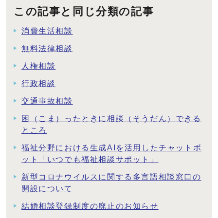
この記事と同じ分類の記事
消費生活相談
無料法律相談
人権相談
行政相談
交通事故相談
困（こま）ったときに相談（そうだん）できる
ところ
福祉分野における生成AIを活用したチャットボ
ット「いつでも福祉相談サポット」
新型コロナウイルスに関する多言語相談窓口の
開設について
結婚相談登録制度の廃止のお知らせ