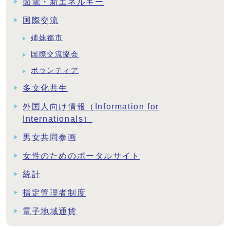
節電・新エネルギー
国際交流
姉妹都市
国際交流協会
ボランティア
多文化共生
外国人向け情報（Information for
Internationals）
男女共同参画
女性のためのポータルサイト
統計
指定管理者制度
電子地域通貨