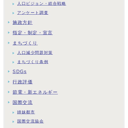
人口ビジョン・総合戦略
アンケート調査
施政方針
指定・制定・宣言
まちづくり
人口減少問題対策
まちづくり条例
SDGs
行政評価
節電・新エネルギー
国際交流
姉妹都市
国際交流協会