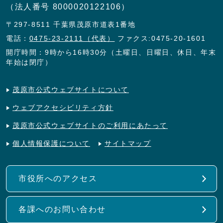
（法人番号 8000020122106）
〒297-8511 千葉県茂原市道表1番地
電話：
0475-23-2111（代表）
ファクス:0475-20-1601
開庁時間：9時から16時30分（土曜日、日曜日、休日、年末
年始は閉庁）
茂原市公式ウェブサイトについて
ウェブアクセシビリティ方針
茂原市公式ウェブサイトのご利用にあたって
個人情報保護について
サイトマップ
市役所へのアクセス
各課へのお問い合わせ