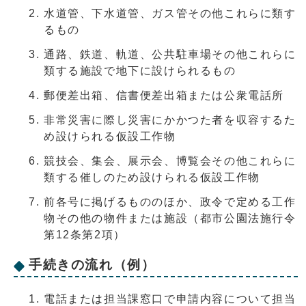
水道管、下水道管、ガス管その他これらに類す
るもの
通路、鉄道、軌道、公共駐車場その他これらに
類する施設で地下に設けられるもの
郵便差出箱、信書便差出箱または公衆電話所
非常災害に際し災害にかかつた者を収容するた
め設けられる仮設工作物
競技会、集会、展示会、博覧会その他これらに
類する催しのため設けられる仮設工作物
前各号に掲げるもののほか、政令で定める工作
物その他の物件または施設（都市公園法施行令
第12条第2項）
手続きの流れ（例）
電話または担当課窓口で申請内容について担当