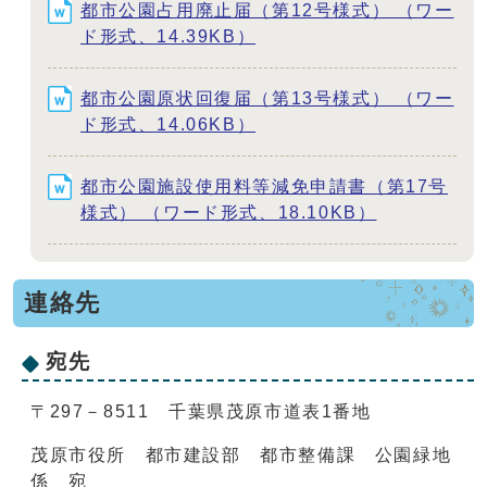
都市公園占用廃止届（第12号様式） （ワー
ド形式、14.39KB）
都市公園原状回復届（第13号様式） （ワー
ド形式、14.06KB）
都市公園施設使用料等減免申請書（第17号
様式） （ワード形式、18.10KB）
連絡先
宛先
〒297－8511 千葉県茂原市道表1番地
茂原市役所 都市建設部 都市整備課 公園緑地
係 宛