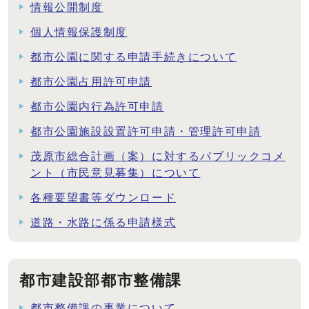
情報公開制度
個人情報保護制度
都市公園に関する申請手続きについて
都市公園占用許可申請
都市公園内行為許可申請
都市公園施設設置許可申請・管理許可申請
茂原市総合計画（案）に対するパブリックコメ
ント（市民意見募集）について
各種要望書等ダウンロード
道路・水路に係る申請様式
都市建設部都市整備課
都市整備課の事業について