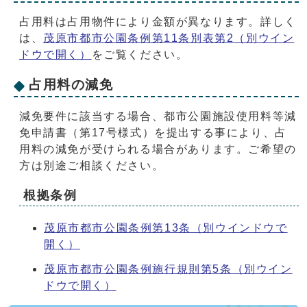
占用料は占用物件により金額が異なります。詳しく
は、
茂原市都市公園条例第11条別表第2
（別ウイン
ドウで開く）
をご覧ください。
占用料の減免
減免要件に該当する場合、都市公園施設使用料等減
免申請書（第17号様式）を提出する事により、占
用料の減免が受けられる場合があります。ご希望の
方は別途ご相談ください。
根拠条例
茂原市都市公園条例第13条
（別ウインドウで
開く）
茂原市都市公園条例施行規則第5条
（別ウイン
ドウで開く）