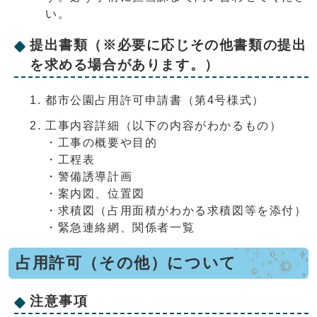
い。
提出書類（※必要に応じその他書類の提出
を求める場合があります。）
都市公園占用許可申請書（第4号様式）
工事内容詳細（以下の内容がわかるもの）
・工事の概要や目的
・工程表
・警備誘導計画
・案内図、位置図
・求積図（占用面積がわかる求積図等を添付）
・緊急連絡網、関係者一覧
占用許可（その他）について
注意事項