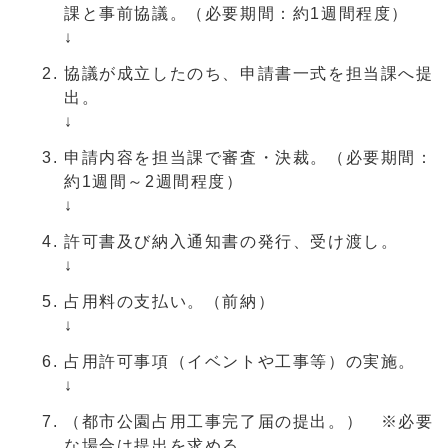
課と事前協議。（必要期間：約1週間程度）
↓
協議が成立したのち、申請書一式を担当課へ提
出。
↓
申請内容を担当課で審査・決裁。（必要期間：
約1週間～2週間程度）
↓
許可書及び納入通知書の発行、受け渡し。
↓
占用料の支払い。（前納）
↓
占用許可事項（イベントや工事等）の実施。
↓
（都市公園占用工事完了届の提出。） ※必要
な場合は提出を求める。