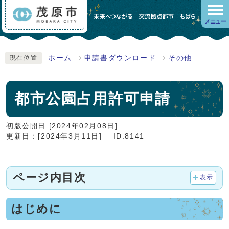
メニュー
ホーム
申請書ダウンロード
その他
現在位置
都市公園占用許可申請
初版公開日:[2024年02月08日]
更新日：[2024年3月11日]
ID:8141
ページ内目次
表示
はじめに