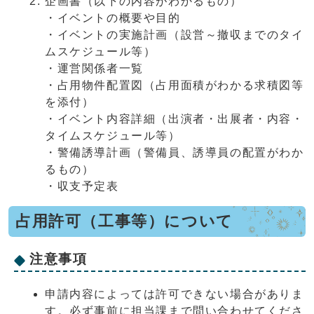
企画書（以下の内容がわかるもの）
・イベントの概要や目的
・イベントの実施計画（設営～撤収までのタイ
ムスケジュール等）
・運営関係者一覧
・占用物件配置図（占用面積がわかる求積図等
を添付）
・イベント内容詳細（出演者・出展者・内容・
タイムスケジュール等）
・警備誘導計画（警備員、誘導員の配置がわか
るもの）
・収支予定表
占用許可（工事等）について
注意事項
申請内容によっては許可できない場合がありま
す。必ず事前に担当課まで問い合わせてくださ