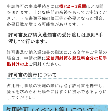
申請許可の事務手続きには
概ね2～3週間
ほど期間
を頂きます。十分な時間の余裕をもってご申請くだ
さい。（※書類不備の修正等が必要となった場合、
必要日数が増える可能性があります。）
許可書及び納入通知書の受け渡しは原則”手
渡し”で行います。
許可書及び納入通知書の郵送による交付をご希望の
場合は、申請の際に
返信用封筒を郵送料金分の切手
貼付けの上
ご同封ください。
許可書の携帯について
占用許可事項の実施の際には必ず許可書を携帯し、
提示を求められた場合にはすぐに提示できるように
してください。
占用許可（イベント等）について