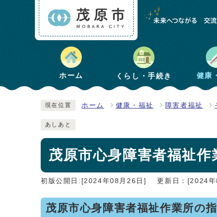
健康
ホーム
くらし・手続き
ホーム
健康・福祉
障害者福祉
現在位置
あしあと
茂原市心身障害者福祉作
初版公開日:[2024年08月26日]
更新日：[2024年
茂原市心身障害者福祉作業所の