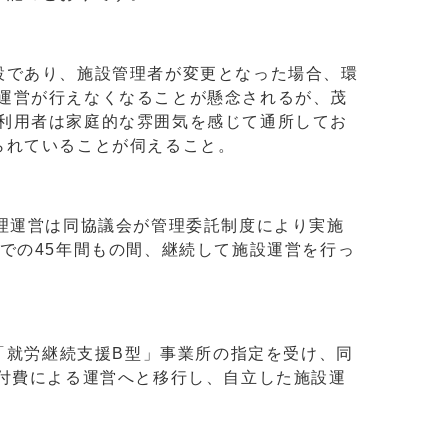
設であり、施設管理者が変更となった場合、環
運営が行えなくなることが懸念されるが、茂
利用者は家庭的な雰囲気を感じて通所してお
られていることが伺えること。
理運営は同協議会が管理委託制度により実施
での45年間もの間、継続して施設運営を行っ
「就労継続支援B型」事業所の指定を受け、同
給付費による運営へと移行し、自立した施設運