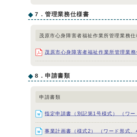
7．管理業務仕様書
茂原市心身障害者福祉作業所管理業務仕
茂原市心身障害者福祉作業所管理業務仕様
8．申請書類
申請書類
指定申請書（別記第1号様式） （ワード
事業計画書（様式2） （ワード形式、44