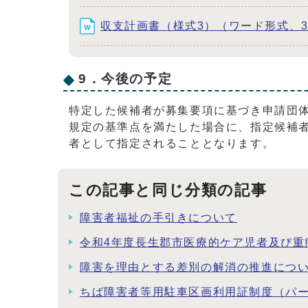
収支計画書（様式3）（ワード形式、33
9．今後の予定
特定した候補者が募集要項に基づき申請団
規定の基準点を満たした場合に、指定候補者
者として指定されることとなります。
この記事と同じ分類の記事
障害者福祉の手引きについて
令和4年度長生郡市医療的ケア児者及び重
障害を理由とする差別の解消の推進につ
ちば障害者等用駐車区画利用証制度（パ