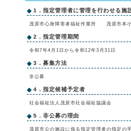
1．指定管理者に管理を行わせる施
茂原市心身障害者福祉作業所 茂原市本小轡
2．指定管理期間
令和7年4月1日から令和12年3月31日
3．募集方法
非公募
4．指定候補予定者
社会福祉法人茂原市社会福祉協議会
5．非公募の理由
茂原市公の施設に係る指定管理者の指定の