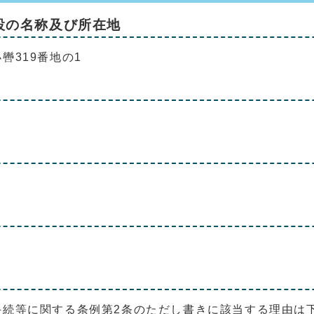
設の名称及び所在地
319番地の1
手続等に関する条例第2条のただし書きに該当する理由は