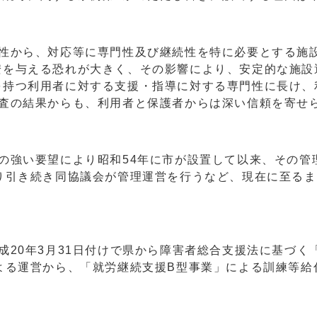
特性から、対応等に専門性及び継続性を特に必要とする施
安を与える恐れが大きく、その影響により、安定的な施設
を持つ利用者に対する支援・指導に対する専門性に長け、
調査の結果からも、利用者と保護者からは深い信頼を寄せ
の強い要望により昭和54年に市が設置して以来、その管
り引き続き同協議会が管理運営を行うなど、現在に至るま
成20年3月31日付けで県から障害者総合支援法に基づく
よる運営から、「就労継続支援B型事業」による訓練等