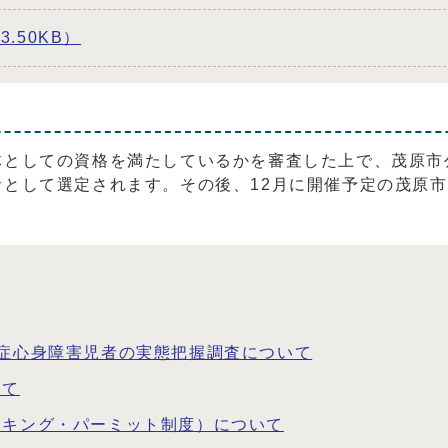
.50KB）
体としての資格を満たしているかを審査した上で、茂原市
として選定されます。その後、12月に開催予定の茂原
症心身障害児者の実態把握調査について
いて
ーキング・パーミット制度）について