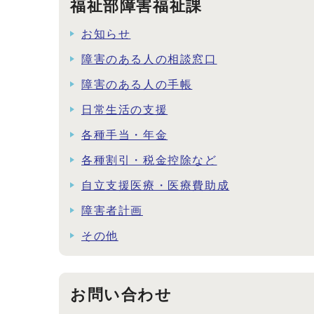
福祉部障害福祉課
お知らせ
障害のある人の相談窓口
障害のある人の手帳
日常生活の支援
各種手当・年金
各種割引・税金控除など
自立支援医療・医療費助成
障害者計画
その他
お問い合わせ