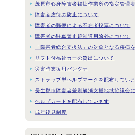
茂原市心身障害者福祉作業所の指定管理
障害者虐待の防止について
障害者の郵便による不在者投票について
障害者の駐車禁止規制適用除外について
「障害者総合支援法」の対象となる疾病を
リフト付福祉カーの貸出について
災害時支援用バンダナ
ストラップ型ヘルプマークを配布してい
長生郡市障害者差別解消支援地域協議会
ヘルプカードを配布しています
成年後見制度