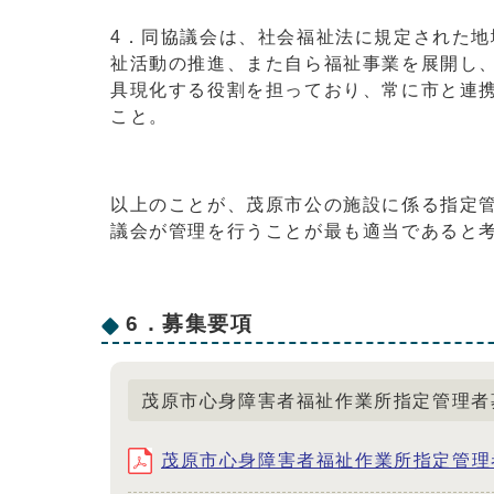
4．同協議会は、社会福祉法に規定された
祉活動の推進、また自ら福祉事業を展開し
具現化する役割を担っており、常に市と連
こと。
以上のことが、茂原市公の施設に係る指定
議会が管理を行うことが最も適当であると
6．募集要項
茂原市心身障害者福祉作業所指定管理者
茂原市心身障害者福祉作業所指定管理者募集