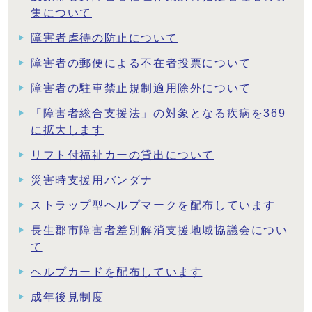
集について
障害者虐待の防止について
障害者の郵便による不在者投票について
障害者の駐車禁止規制適用除外について
「障害者総合支援法」の対象となる疾病を369
に拡大します
リフト付福祉カーの貸出について
災害時支援用バンダナ
ストラップ型ヘルプマークを配布しています
長生郡市障害者差別解消支援地域協議会につい
て
ヘルプカードを配布しています
成年後見制度