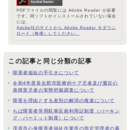
PDFファイルの閲覧には Adobe Reader が必要
です。同ソフトがインストールされていない場合
には、
Adobe社のサイトから Adobe Reader をダウン
ロード（無償）してください。
この記事と同じ分類の記事
障害者福祉の手引きについて
令和4年度長生郡市医療的ケア児者及び重症心
身障害児者の実態把握調査について
障害を理由とする差別の解消の推進について
ちば障害者等用駐車区画利用証制度（パーキン
グ・パーミット制度）について
茂原市心身障害者福祉作業所の指定管理者の募