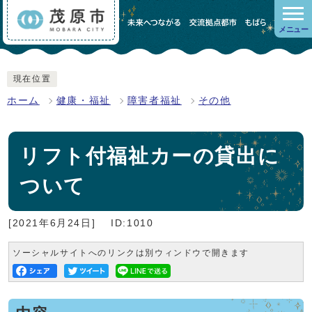
メニュー
現在位置
ホーム
健康・福祉
障害者福祉
その他
リフト付福祉カーの貸出に
ついて
[2021年6月24日]
ID:1010
ソーシャルサイトへのリンクは別ウィンドウで開きます