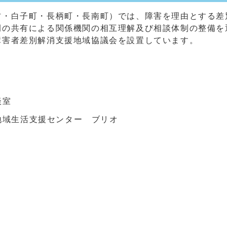
村・白子町・長柄町・長南町）では、障害を理由とする差
例の共有による関係機関の相互理解及び相談体制の整備を
障害者差別解消支援地域協議会を設置しています。
談室
地域生活支援センター ブリオ