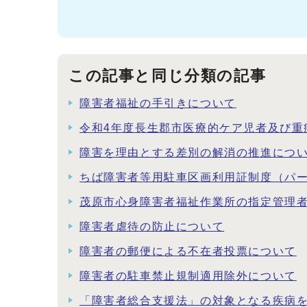
この記事と同じ分類の記事
障害者福祉の手引きについて
令和4年度長生郡市医療的ケア児者及び重
障害を理由とする差別の解消の推進につ
ちば障害者等用駐車区画利用証制度（パ
茂原市心身障害者福祉作業所の指定管理
障害者虐待の防止について
障害者の郵便による不在者投票について
障害者の駐車禁止規制適用除外について
「障害者総合支援法」の対象となる疾病を