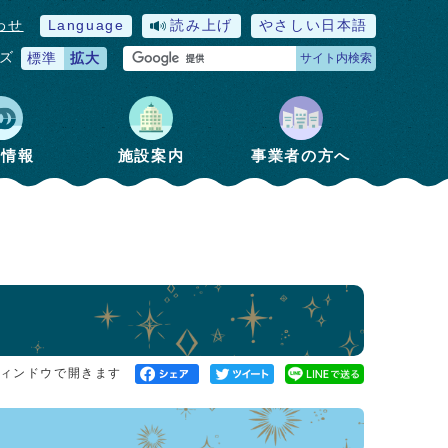
わせ
Language
読み上げ
やさしい日本語
ズ
標準
拡大
サイト内検索
政情報
施設案内
事業者の方へ
ィンドウで開きます