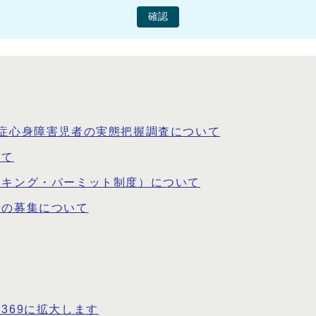
確認
症心身障害児者の実態把握調査について
いて
ーキング・パーミット制度）について
者の募集について
369に拡大します