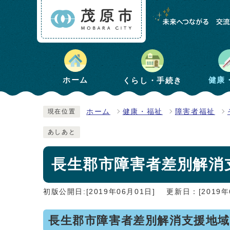
健康
ホーム
くらし・手続き
ホーム
健康・福祉
障害者福祉
現在位置
あしあと
長生郡市障害者差別解消
初版公開日:[2019年06月01日]
更新日：[2019年
長生郡市障害者差別解消支援地