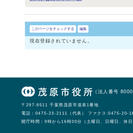
このページをチェックする
編集
現在登録されていません。
（法人番号 8000
〒297-8511 千葉県茂原市道表1番地
電話：
0475-23-2111（代表）
ファクス:0475-20-1
開庁時間：9時から16時30分（土曜日、日曜日、休