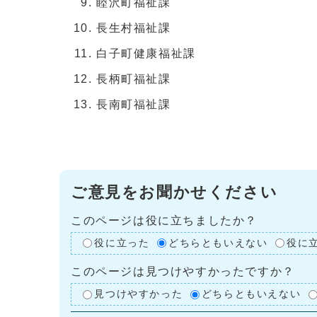
睦沢町福祉課
長生村福祉課
白子町健康福祉課
長柄町福祉課
長南町福祉課
ご意見をお聞かせください
このページは役に立ちましたか？
役に立った
どちらともいえない
役に
このページは見つけやすかったですか？
見つけやすかった
どちらともいえない