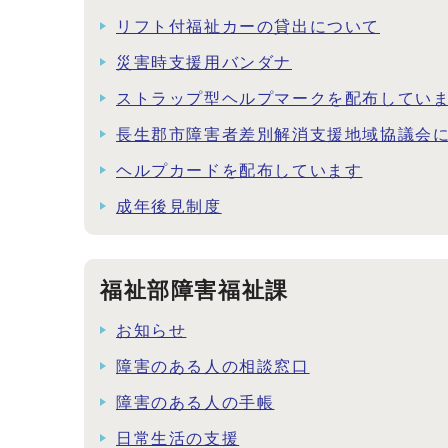
リフト付福祉カーの貸出について
災害時支援用バンダナ
ストラップ型ヘルプマークを配布してい
長生郡市障害者差別解消支援地域協議会
ヘルプカードを配布しています
成年後見制度
福祉部障害福祉課
お知らせ
障害のある人の相談窓口
障害のある人の手帳
日常生活の支援