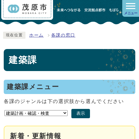
メニュー
ホーム
各課の窓口
現在位置
建築課
建築課メニュー
各課のジャンルは下の選択肢から選んでください
表示
新着・更新情報