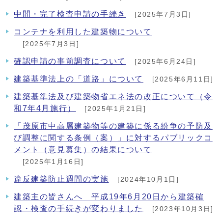
中間・完了検査申請の手続き
[2025年7月3日]
コンテナを利用した建築物について
[2025年7月3日]
確認申請の事前調査について
[2025年6月24日]
建築基準法上の「道路」について
[2025年6月11日]
建築基準法及び建築物省エネ法の改正について（令
和7年4月施行）
[2025年1月21日]
「茂原市中高層建築物等の建築に係る紛争の予防及
び調整に関する条例（案）」に対するパブリックコ
メント（意見募集）の結果について
[2025年1月16日]
違反建築防止週間の実施
[2024年10月1日]
建築主の皆さんへ 平成19年6月20日から建築確
認・検査の手続きが変わりました
[2023年10月3日]